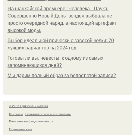
На шанхайской премьере "Человека - Паука:
Совершенно Новый День" зендея выбрала не
просто очередной наряд, а настоящий артефакт
высокой моды.
Выбор идеальной прически с завесой челки: 70
лучших вариантов на 2024 год
Готовы ли вы, невесты, к одному из самых
запоминающихся дней?
Мы дарим полный образ за репост этой записи?
© 2026 Прическа и макияж
Контакты
Пользовательское соглашение
Политика конфидециальности
Обратная связь