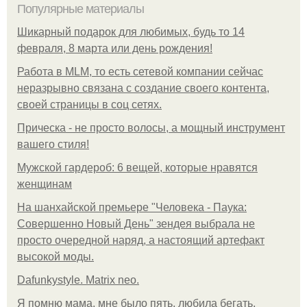
Популярные материалы
Шикарный подарок для любимых, будь то 14
февраля, 8 марта или день рождения!
Работа в MLM, то есть сетевой компании сейчас
неразрывно связана с создание своего контента,
своей страницы в соц сетях.
Прическа - не просто волосы, а мощный инструмент
вашего стиля!
Мужской гардероб: 6 вещей, которые нравятся
женщинам
На шанхайской премьере "Человека - Паука:
Совершенно Новый День" зендея выбрала не
просто очередной наряд, а настоящий артефакт
высокой моды.
Dafunkystyle. Matrix neo.
Я помню мама, мне было пять, любила бегать,