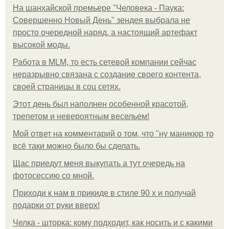
На шанхайской премьере "Человека - Паука:
Совершенно Новый День" зендея выбрала не
просто очередной наряд, а настоящий артефакт
высокой моды.
Работа в MLM, то есть сетевой компании сейчас
неразрывно связана с создание своего контента,
своей страницы в соц сетях.
Этот день был наполнен особенной красотой,
трепетом и невероятным весельем!
Мой ответ на комментарий о том, что "ну маникюр то
всё таки можно было бы сделать.
Щас приедут меня выкупать а тут очередь на
фотосессию со мной.
Приходи к нам в прикиде в стиле 90 х и получай
подарки от руки вверх!
Челка - шторка: кому подходит, как носить и с какими