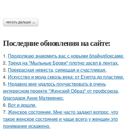
читать дальше →
Последние обновления на сайте:
1.
Продолжаю знакомить вас с новыми блайндбоксами.
2.
Тренд на "Мыльные Брови" плотно засел в лентах.
3.
Прекрасная невеста, сияющая и счастливая.
4.
Искусство и мода сквозь века: от Египта до пластики.
5.
Недавно мне удалось поучаствовать в очень
интересном проекте "Женский Образ" от профсоюза,
благодаря Анне Матвиенко.
6.
Вот и дошли.
7.
Женское состояние. Мне часто задают вопрос, что
такое женское состояние и чаще всего у женщин это
понимание искажено.