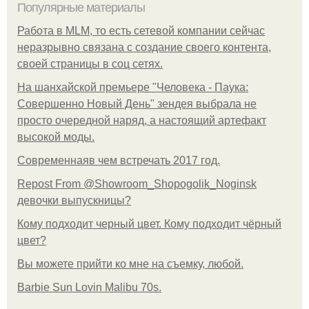
Популярные материалы
Работа в MLM, то есть сетевой компании сейчас
неразрывно связана с создание своего контента,
своей страницы в соц сетях.
На шанхайской премьере "Человека - Паука:
Совершенно Новый День" зендея выбрала не
просто очередной наряд, а настоящий артефакт
высокой моды.
Современнаяв чем встречать 2017 год.
Repost From @Showroom_Shopogolik_Noginsk
девочки выпускницы?
Кому подходит черный цвет. Кому подходит чёрный
цвет?
Вы можете прийти ко мне на съемку, любой.
Barbie Sun Lovin Malibu 70s.