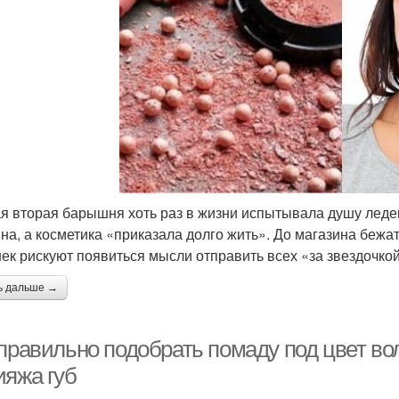
я вторая барышня хоть раз в жизни испытывала душу леденя
на, а косметика «приказала долго жить». До магазина бежат
ек рискуют появиться мысли отправить всех «за звездочкой»
ь дальше →
 правильно подобрать помаду под цвет во
ияжа губ