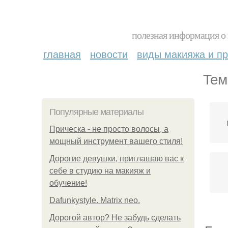
полезная информация о 
главная
новости
виды макияжа и пр
Тем
Популярные материалы
Прическа - не просто волосы, а
мощный инструмент вашего стиля!
Дорогие девушки, приглашаю вас к
себе в студию на макияж и
обучение!
Dafunkystyle. Matrix neo.
Дорогой автор? Не забудь сделать