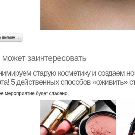
ь дальше →
 может заинтересовать
нимируем старую косметику и создаем нов
ота! 5 действенных способов «оживить» с
е мероприятие будет спасено.