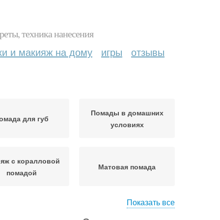
реты, техника нанесения
ки и макияж на дому
игры
отзывы
Помады в домашних
омада для губ
условиях
яж с коралловой
Матовая помада
помадой
Показать все