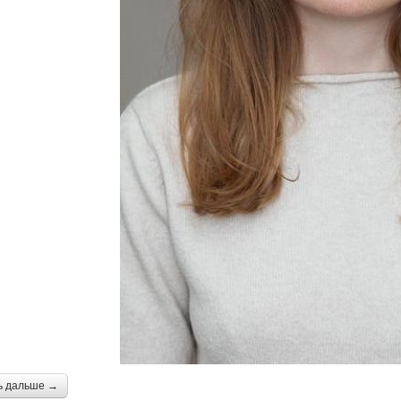
ь дальше →