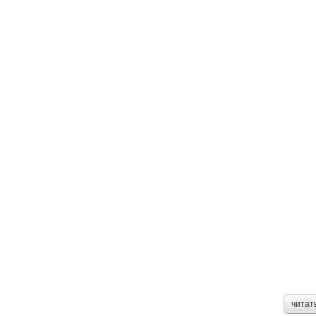
читат