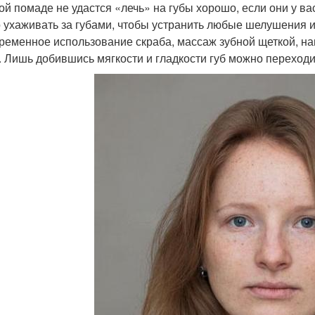
ой помаде не удастся «лечь» на губы хорошо, если они у 
 ухаживать за губами, чтобы устранить любые шелушения и
ременное использование скраба, массаж зубной щеткой, н
. Лишь добившись мягкости и гладкости губ можно переходи