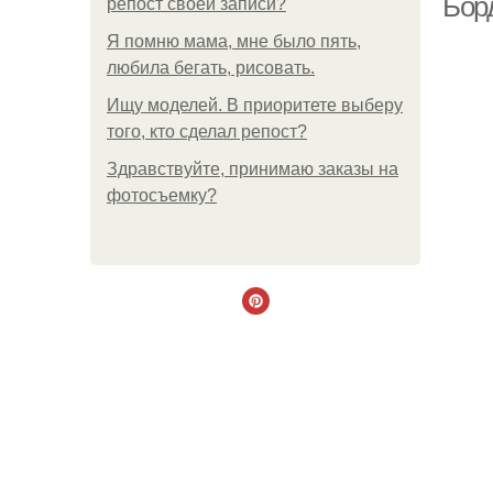
Бор
репост своей записи?
Я помню мама, мне было пять,
любила бегать, рисовать.
Ищу моделей. В приоритете выберу
того, кто сделал репост?
Здравствуйте, принимаю заказы на
фотосъемку?