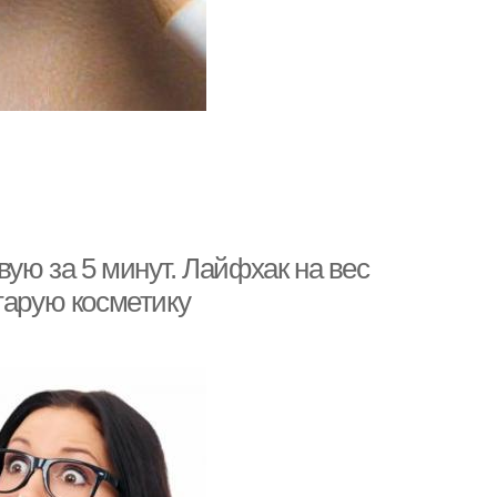
ую за 5 минут. Лайфхак на вес
тарую косметику