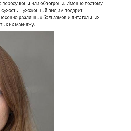
вас пересушены или обветрены. Именно поэтому
 сухость – ухоженный вид им подарит
анесение различных бальзамов и питательных
ть к их макияжу.