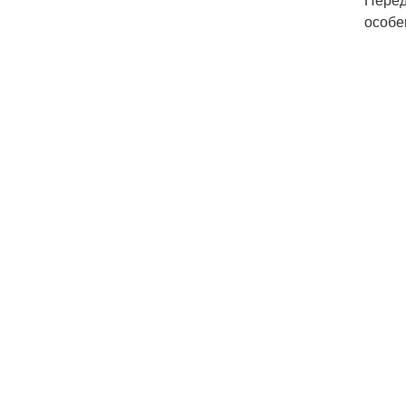
особе