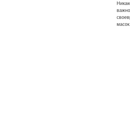
Никак
важно
своев
масок