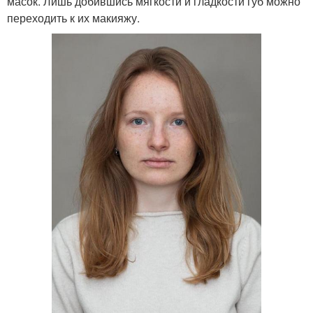
масок. Лишь добившись мягкости и гладкости губ можно
переходить к их макияжу.