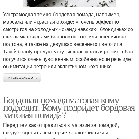
Ультрамодная темно-бордовая помада, например,
марсала или «красная орхидея», очень эффектно
смотрится на холодных «скандинавских» блондинках со
светлыми волосами без золотистого или пшеничного
подтона, а также на девушках весеннего цветотипа.
Такой beauty-продукт могут использовать и рыжие: образ
получится очень чувственным, особенно если речь идет
об имитации ретро или эклектичном бохо-шике.
читать дальше →
Бордовая помада матовая кому
подходит. Кому подойдет бордовая
матовая помада?
Перед тем как отправиться в магазин за помадой,
следует оценить некоторые характеристики и