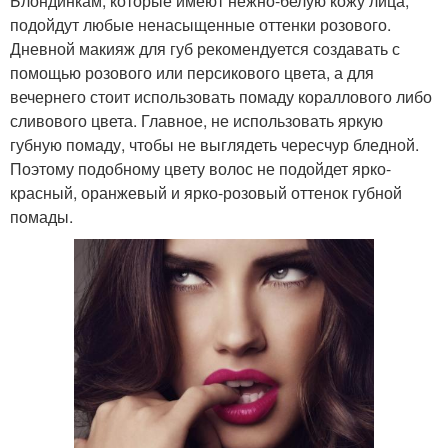
Блондинкам, которые имеют нежно-белую кожу лица,
подойдут любые ненасыщенные оттенки розового.
Дневной макияж для губ рекомендуется создавать с
помощью розового или персикового цвета, а для
вечернего стоит использовать помаду кораллового либо
сливового цвета. Главное, не использовать яркую
губную помаду, чтобы не выглядеть чересчур бледной.
Поэтому подобному цвету волос не подойдет ярко-
красный, оранжевый и ярко-розовый оттенок губной
помады.