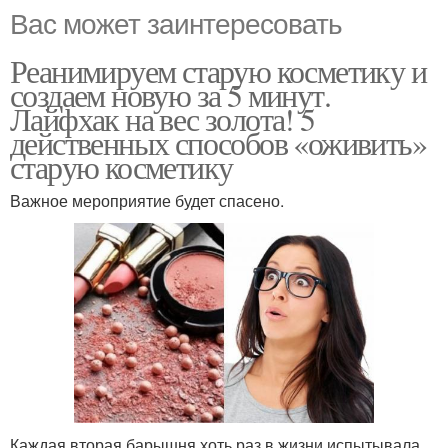
Вас может заинтересовать
Реанимируем старую косметику и
создаем новую за 5 минут.
Лайфхак на вес золота! 5
действенных способов «оживить»
старую косметику
Важное мероприятие будет спасено.
Каждая вторая барышня хоть раз в жизни испытывала