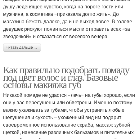
душу леденящее чувство, когда на пороге гости или
мужчина, а косметика «приказала долго жить». До
магазина бежать далеко, да и не выход вовсе. В голове
девушек рискуют появиться мысли отправить всех «за
звездочкой» и отказаться от веселого вечера.
читать дальше →
Как правильно подобрать помаду
под цвет волос и глаз. Базовые
основы макияжа губ
Никакой помаде не удастся «лечь» на губы хорошо, если
они у вас пересушены или обветрены. Именно поэтому
важно ухаживать за губами, чтобы устранить любые
шелушения и сухость – ухоженный вид им подарит
своевременное использование скраба, массаж зубной
щеткой, нанесение различных бальзамов и питательных