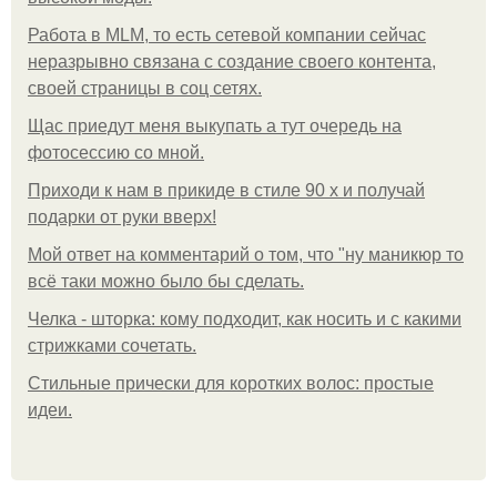
Работа в MLM, то есть сетевой компании сейчас
неразрывно связана с создание своего контента,
своей страницы в соц сетях.
Щас приедут меня выкупать а тут очередь на
фотосессию со мной.
Приходи к нам в прикиде в стиле 90 х и получай
подарки от руки вверх!
Мой ответ на комментарий о том, что "ну маникюр то
всё таки можно было бы сделать.
Челка - шторка: кому подходит, как носить и с какими
стрижками сочетать.
Стильные прически для коротких волос: простые
идеи.