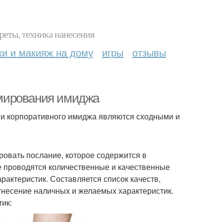
реты, техника нанесения
ки и макияж на дому
игры
отзывы
мирования имиджа
и корпоративного имиджа являются сходными и
овать послание, которое содержится в
е проводятся количественные и качественные
актеристик. Составляется список качеств,
тнесение наличных и желаемых характеристик.
тик: