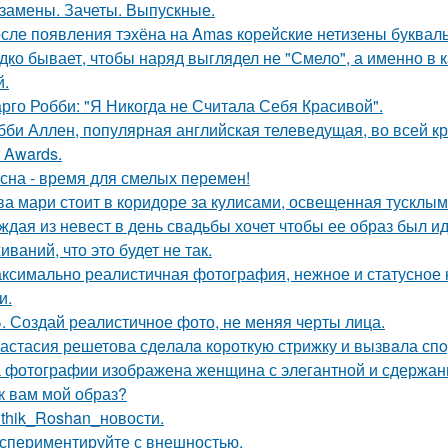
замены. Зачеты. Выпускные.
сле появления тэхёна на Amas корейские нетизены букваль
дко бывает, чтобы наряд выглядел не "Смело", а именно в ка
й.
рго Робби: "Я Никогда не Считала Себя Красивой".
бби Аллен, популярная английская телеведущая, во всей к
r Awards.
сна - время для смелых перемен!
ва мари стоит в коридоре за кулисами, освещенная тусклым
ждая из невест в день свадьбы хочет чтобы ее образ был и
ваний, что это будет не так.
ксимально реалистичная фотография, нежное и статусное
и.
. Создай реалистичное фото, не меняя черты лица.
астасия решетова сдeлалa короткую стрижку и вызвaла спo
 фотографии изображена женщина с элегантной и сдержан
к вам мой образ?
ithik_Roshan_новости.
спериментируйте с внешностью.