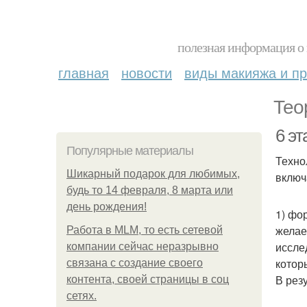
полезная информация о 
главная
новости
виды макияжа и пр
Тео
6 э
Популярные материалы
Техно
Шикарный подарок для любимых,
включ
будь то 14 февраля, 8 марта или
день рождения!
1) фо
желае
Работа в MLM, то есть сетевой
иссле
компании сейчас неразрывно
котор
связана с создание своего
В рез
контента, своей страницы в соц
сетях.