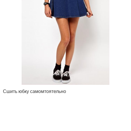
Сшить юбку самомтоятельно