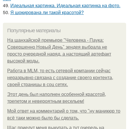
49.
Идеальная картинка. Идеальная картинка на фото.
50.
Я шокирована ли такой красотой?
Популярные материалы
На шанхайской премьере "Человека - Паука:
Совершенно Новый День" зендея выбрала не
просто очередной наряд, а настоящий артефакт
высокой моды.
Работа в MLM, то есть сетевой компании сейчас
неразрывно связана с создание своего контента,
своей страницы в соц сетях.
Этот день был наполнен особенной красотой,
трепетом и невероятным весельем!
Мой ответ на комментарий о том, что "ну маникюр то
всё таки можно было бы сделать.
Щас приедут меня выкупать а тут очередь на