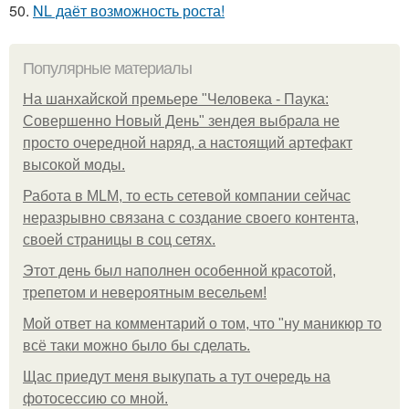
50.
NL даёт возможность роста!
Популярные материалы
На шанхайской премьере "Человека - Паука:
Совершенно Новый День" зендея выбрала не
просто очередной наряд, а настоящий артефакт
высокой моды.
Работа в MLM, то есть сетевой компании сейчас
неразрывно связана с создание своего контента,
своей страницы в соц сетях.
Этот день был наполнен особенной красотой,
трепетом и невероятным весельем!
Мой ответ на комментарий о том, что "ну маникюр то
всё таки можно было бы сделать.
Щас приедут меня выкупать а тут очередь на
фотосессию со мной.