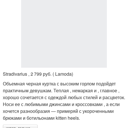
Stradivarius , 2 799 руб. ( Lamoda)
Объемная черная куртка с высоким горлом подойдет
практичным девушкам. Теплая , немаркая и , главное ,
хорошо сочетается с одеждой любых стилей и расцветок.
Носи ее с любимыми джинсами и кроссовками , а если
хочется разнообразия — примеряй с укороченными
брюками и ботильонами kitten heels.