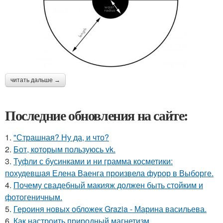
читать дальше →
Последние обновления на сайте:
1.
"Страшная? Ну да, и что?
2.
Бот, которым пользуюсь vk.
3.
Туфли с бусинками и ни грамма косметики:
похудевшая Елена Ваенга произвела фурор в Выборге.
4.
Почему свадебный макияж должен быть стойким и
фотогеничным.
5.
Героиня новых обложек Grazia - Марина васильева.
6.
Как настроить природный магнетизм.