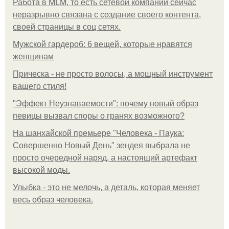
Работа в MLM, то есть сетевой компании сейчас
неразрывно связана с создание своего контента,
своей страницы в соц сетях.
Мужской гардероб: 6 вещей, которые нравятся
женщинам
Прическа - не просто волосы, а мощный инструмент
вашего стиля!
"Эффект Неузнаваемости": почему новый образ
певицы вызвал споры о гранях возможного?
На шанхайской премьере "Человека - Паука:
Совершенно Новый День" зендея выбрала не
просто очередной наряд, а настоящий артефакт
высокой моды.
Улыбка - это не мелочь, а деталь, которая меняет
весь образ человека.