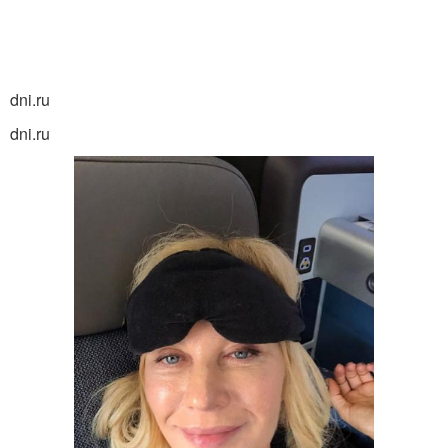
dni.ru
dni.ru