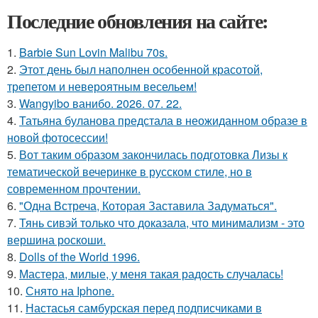
Последние обновления на сайте:
1.
Barbie Sun Lovin Malibu 70s.
2.
Этот день был наполнен особенной красотой,
трепетом и невероятным весельем!
3.
Wangyibo ванибо. 2026. 07. 22.
4.
Татьяна буланова предстала в неожиданном образе в
новой фотосессии!
5.
Вот таким образом закончилась подготовка Лизы к
тематической вечеринке в русском стиле, но в
современном прочтении.
6.
"Одна Встреча, Которая Заставила Задуматься".
7.
Тянь сивэй только что доказала, что минимализм - это
вершина роскоши.
8.
Dolls of the World 1996.
9.
Мастера, милые, у меня такая радость случалась!
10.
Снято на Iphone.
11.
Настасья самбурская перед подписчиками в