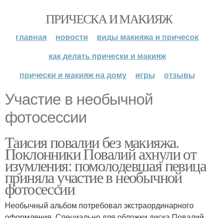
ПРИЧЕСКА И МАКИЯЖ
главная
новости
виды макияжа и причесок
как делать прически и макияж
прически и макияж на дому
игры
отзывы
Участие в необычной
фотосессии
Таисия повалии без макияжа.
Поклонники Повалий ахнули от
изумления: помолодевшая певица
приняла участие в необычной
фотосессии
Необычный альбом потребовал экстраординарного
оформления. Специально для обложки диска Повалий