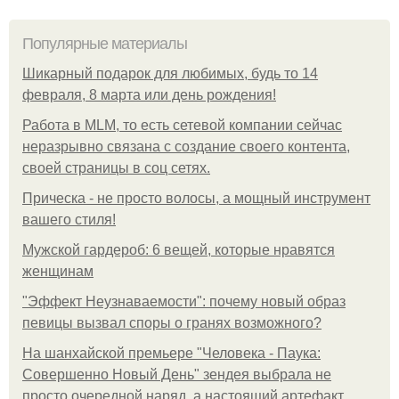
Популярные материалы
Шикарный подарок для любимых, будь то 14
февраля, 8 марта или день рождения!
Работа в MLM, то есть сетевой компании сейчас
неразрывно связана с создание своего контента,
своей страницы в соц сетях.
Прическа - не просто волосы, а мощный инструмент
вашего стиля!
Мужской гардероб: 6 вещей, которые нравятся
женщинам
"Эффект Неузнаваемости": почему новый образ
певицы вызвал споры о гранях возможного?
На шанхайской премьере "Человека - Паука:
Совершенно Новый День" зендея выбрала не
просто очередной наряд, а настоящий артефакт