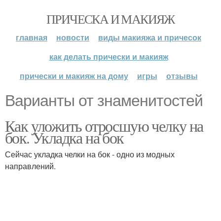
ПРИЧЕСКА И МАКИЯЖ
главная
новости
виды макияжа и причесок
как делать прически и макияж
прически и макияж на дому
игры
отзывы
Варианты от знаменитостей
Как уложить отросшую челку на
бок. Укладка на бок
Сейчас укладка челки на бок - одно из модных
направлений.