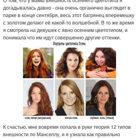
О том, что у мамы внешность осеннего цветотипа я
догадывалась давно - она очень органично выглядит в
парке в конце сентября, весь этот багрянец вперемешку
с золотом делают её какой-то волшебной. В то же время
я смотрела на девушек с явно осенним цветотипом, и
понимала что им идут совершенно другие оттенки.
К счастью, мне вовремя попала в руки теория 12 типов
внешности по Манселлу, и я узнала как правильно