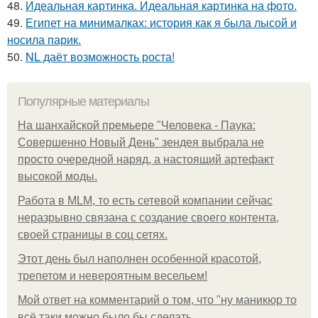
48.
Идеальная картинка. Идеальная картинка на фото.
49.
Египет на минималках: история как я была лысой и
носила парик.
50.
NL даёт возможность роста!
Популярные материалы
На шанхайской премьере "Человека - Паука:
Совершенно Новый День" зендея выбрала не
просто очередной наряд, а настоящий артефакт
высокой моды.
Работа в MLM, то есть сетевой компании сейчас
неразрывно связана с создание своего контента,
своей страницы в соц сетях.
Этот день был наполнен особенной красотой,
трепетом и невероятным весельем!
Мой ответ на комментарий о том, что "ну маникюр то
всё таки можно было бы сделать.