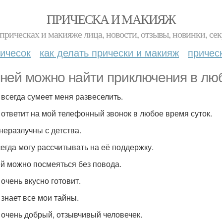
ПРИЧЕСКА И МАКИЯЖ
прическах и макияже лица, новости, отзывы, новинки, сек
ичесок
как делать прически и макияж
причес
с ней можно найти приключения в лю
а всегда сумеет меня развеселить.
а ответит на мой телефонный звонок в любое время суток.
 неразлучны с детства.
всегда могу рассчитывать на её поддержку.
ней можно посмеяться без повода.
 очень вкусно готовит.
 знает все мои тайны.
а очень добрый, отзывчивый человечек.