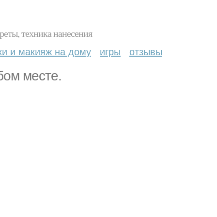
реты, техника нанесения
ки и макияж на дому
игры
отзывы
бом месте.