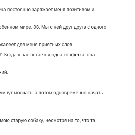
 Она постоянно заряжает меня позитивом и
обенном мире. 33. Мы с ней друг друга с одного
е жалеет для меня приятных слов.
. Когда у нас остаётся одна конфетка, она
ний.
 минут молчать, а потом одновременно начать
.
мою старую собаку, несмотря на то, что та