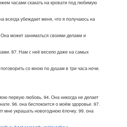
можем часами скакать на кровати под любимую
на всегда убеждает меня, что я получаюсь на
. Она может заниматься своими делами и
ами. 87. Нам с неё весело даже на самых
 поговорить со мною по душам в три часа ночи.
о мою первую любовь. 94. Она никогда не делает
ате. 96. она беспокоится о моём здоровье. 97.
ает мне украшать новогоднюю ёлочку. 99. она