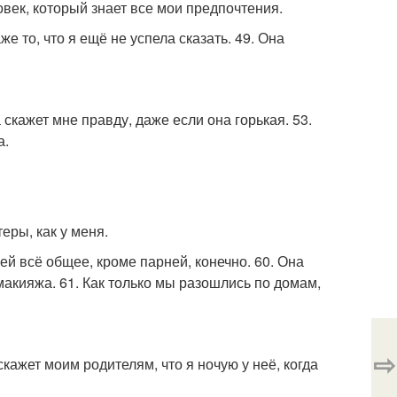
овек, который знает все мои предпочтения.
е то, что я ещё не успела сказать. 49. Она
скажет мне правду, даже если она горькая. 53.
а.
теры, как у меня.
 ней всё общее, кроме парней, конечно. 60. Она
акияжа. 61. Как только мы разошлись по домам,
⇨
кажет моим родителям, что я ночую у неё, когда