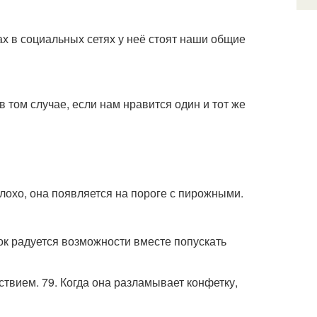
ках в социальных сетях у неё стоят наши общие
в том случае, если нам нравится один и тот же
плохо, она появляется на пороге с пирожными.
нок радуется возможности вместе попускать
ствием. 79. Когда она разламывает конфетку,