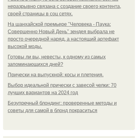
неразрывно связана с создание своего контента,
своей страницы в соц сетях.
На шанхайской премьере "Человека - Паука:
Совершенно Новый День" зендея выбрала не
просто очередной наряд, а настоящий артефакт
высокой моды.
Готовы ли вы, невесты, к одному из самых
запоминающихся дней?
Прически на выпускной: косы и плетения.
Выбор идеальной прически с завесой челки: 70
лучших вариантов на 2024 год
Безупречный блондинг: проверенные методы и
советы для самой в блонд покраситься