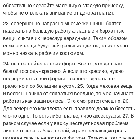
обязательно сделайте маленькую гладкую прическу,
чтобы не отвлекать внимание от декора платья.
23. совершенно напрасно многие женщины боятся
надевать на большую работу атласные и бархатные
вещи, считая их чересчур нарядными. Таким образом,
если эти вещи будут нейтральных цветов, то их смело
можно назвать рабочим костюмом.
24. не стесняйтесь своих форм. Все то, что дал вам
благой господь - красиво. А если это красиво, нужно
подчеркивать свои формы. Главное - делать это
грамотно и со большим вкусом. 25. Когда меховая вещь
и волосы начинают сливаться воедино, то мех начинает
работать как ваши волосы. Это смотрится смешно. 26.
Для вечернего комплекта есть правило: должно блестеть
что-то одно. То есть либо платье, либо аксессуары. 27. В
разном случае если у вас существует новая проблема
лишнего веса, каблук, порой, играет решающую роль,
помогая скрыть недостатки фигуры. Только в том случае,