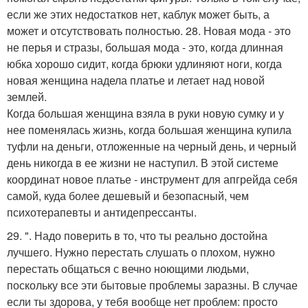
если же этих недостатков нет, каблук может быть, а
может и отсутствовать полностью. 28. Новая мода - это
не перья и стразы, большая мода - это, когда длинная
юбка хорошо сидит, когда брюки удлиняют ноги, когда
новая женщина надела платье и летает над новой
землей.
Когда большая женщина взяла в руки новую сумку и у
нее поменялась жизнь, когда большая женщина купила
туфли на деньги, отложенные на черный день, и черный
день никогда в ее жизни не наступил. В этой системе
координат новое платье - инструмент для апгрейда себя
самой, куда более дешевый и безопасный, чем
психотерапевты и антидепрессанты.
29. ". Надо поверить в то, что ты реально достойна
лучшего. Нужно перестать слушать о плохом, нужно
перестать общаться с вечно ноющими людьми,
поскольку все эти бытовые проблемы заразны. В случае
если ты здорова, у тебя вообще нет проблем: просто