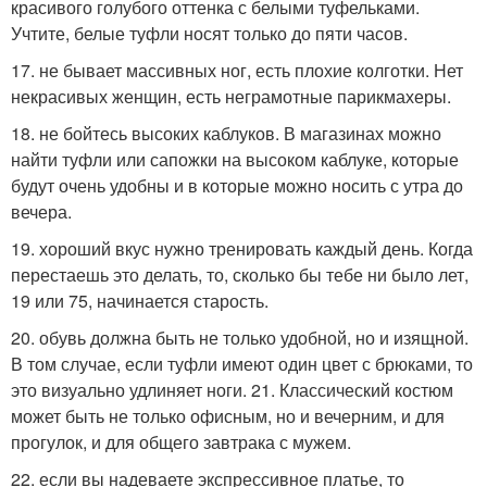
красивого голубого оттенка с белыми туфельками.
Учтите, белые туфли носят только до пяти часов.
17. не бывает массивных ног, есть плохие колготки. Нет
некрасивых женщин, есть неграмотные парикмахеры.
18. не бойтесь высоких каблуков. В магазинах можно
найти туфли или сапожки на высоком каблуке, которые
будут очень удобны и в которые можно носить с утра до
вечера.
19. хороший вкус нужно тренировать каждый день. Когда
перестаешь это делать, то, сколько бы тебе ни было лет,
19 или 75, начинается старость.
20. обувь должна быть не только удобной, но и изящной.
В том случае, если туфли имеют один цвет с брюками, то
это визуально удлиняет ноги. 21. Классический костюм
может быть не только офисным, но и вечерним, и для
прогулок, и для общего завтрака с мужем.
22. если вы надеваете экспрессивное платье, то