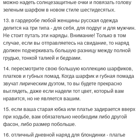
можно надеть солнцезащитные очки и повязать голову
зеленым шарфом в новом стиле шестидесятых.
13. в гардеробе любой женщины русская одежда
делится на три типа - для себя, для подруг и для мужчин.
Не стоит путать эти наряды. Внимание! Только в том
случае, если вы отправляетесь на свидание, то наряд
должен подчеркивать большую разницу между полной
грудью, тонкой талией и бедрами.
14. пересмотрите свою большую коллекцию шарфиков,
платков и губных помад. Когда шарфик и губная помада
звучат лирическим дуэтом, то вы будете прекрасно
выглядеть, даже если надели тот цвет, который вам
нравится, но не является вашим.
15. если ваша старая юбка или платье задирается вверх
при ходьбе, вам обязательно необходим либо другой
фасон, либо размер побольше.
16. отличный дневной наряд для блондинки - платье