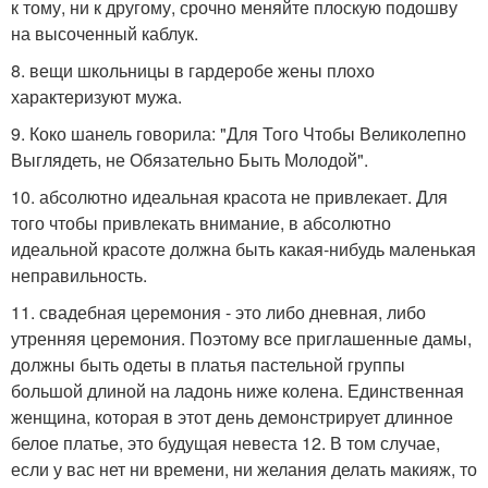
к тому, ни к другому, срочно меняйте плоскую подошву
на высоченный каблук.
8. вещи школьницы в гардеробе жены плохо
характеризуют мужа.
9. Коко шанель говорила: "Для Того Чтобы Великолепно
Выглядеть, не Обязательно Быть Молодой".
10. абсолютно идеальная красота не привлекает. Для
того чтобы привлекать внимание, в абсолютно
идеальной красоте должна быть какая-нибудь маленькая
неправильность.
11. свадебная церемония - это либо дневная, либо
утренняя церемония. Поэтому все приглашенные дамы,
должны быть одеты в платья пастельной группы
большой длиной на ладонь ниже колена. Единственная
женщина, которая в этот день демонстрирует длинное
белое платье, это будущая невеста 12. В том случае,
если у вас нет ни времени, ни желания делать макияж, то