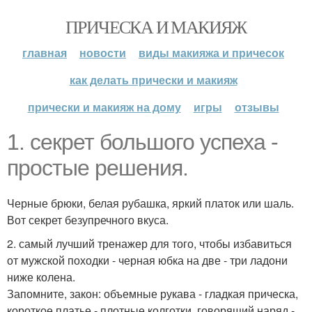
ПРИЧЕСКА И МАКИЯЖ
главная
новости
виды макияжа и причесок
как делать прически и макияж
прически и макияж на дому
игры
отзывы
1. секрет большого успеха -
простые решения.
Черные брюки, белая рубашка, яркий платок или шаль.
Вот секрет безупречного вкуса.
2. самый лучший тренажер для того, чтобы избавиться
от мужской походки - черная юбка на две - три ладони
ниже колена.
Запомните, закон: объемные рукава - гладкая прическа,
короткое платье - плотные колготки, говорящий наряд -