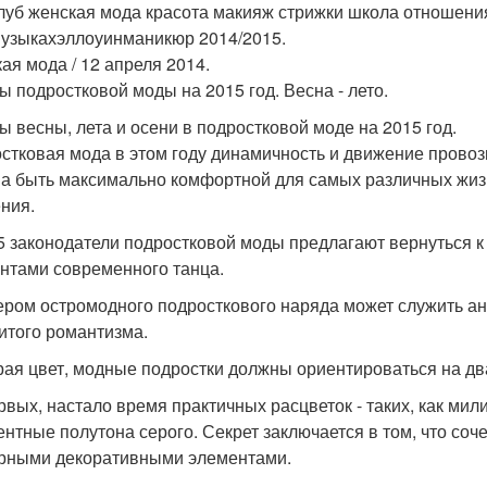
луб женская мода красота макияж стрижки школа отношения
узыкахэллоуинманикюр 2014/2015.
ая мода / 12 апреля 2014.
ы подростковой моды на 2015 год. Весна - лето.
ы весны, лета и осени в подростковой моде на 2015 год.
стковая мода в этом году динамичность и движение провоз
а быть максимально комфортной для самых различных жиз
ния.
5 законодатели подростковой моды предлагают вернуться к
нтами современного танца.
ром остромодного подросткового наряда может служить ан
итого романтизма.
ая цвет, модные подростки должны ориентироваться на дв
рвых, настало время практичных расцветок - таких, как мил
ентные полутона серого. Секрет заключается в том, что соч
рными декоративными элементами.