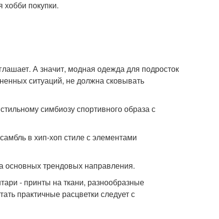
 хобби покупки.
глашает. А значит, модная одежда для подросток
ненных ситуаций, не должна сковывать
 стильному симбиозу спортивного образа с
самбль в хип-хоп стиле с элементами
а основных трендовых направления.
итари - принты на ткани, разнообразные
етать практичные расцветки следует с