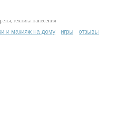
реты, техника нанесения
ки и макияж на дому
игры
отзывы