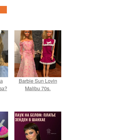
на
Barbie Sun Lovin
за?
Malibu 70s.