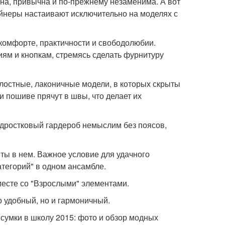
бна, привычна и по-прежнему незаменима. А вот
йнеры настаивают исключительно на моделях с
комфорте, практичности и свободолюбии.
ям и кнопкам, стремясь сделать фурнитуру
лостные, лаконичные модели, в которых скрыты
и пошиве прячут в швы, что делает их
дростковый гардероб немыслим без поясов,
ты в нем. Важное условие для удачного
тегорий" в одном ансамбле.
месте со "Взрослыми" элементами.
о удобный, но и гармоничный.
сумки в школу 2015: фото и обзор модных