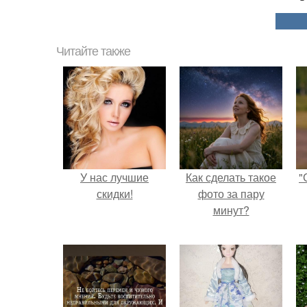
Читайте также
У нас лучшие
Как сделать такое
"
скидки!
фото за пару
минут?