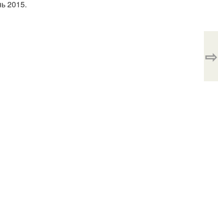
ь 2015.
⇨