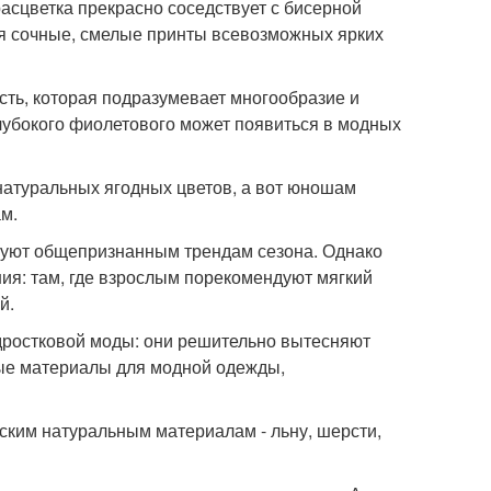
асцветка прекрасно соседствует с бисерной
ся сочные, смелые принты всевозможных ярких
ть, которая подразумевает многообразие и
глубокого фиолетового может появиться в модных
атуральных ягодных цветов, а вот юношам
м.
вуют общепризнанным трендам сезона. Однако
ия: там, где взрослым порекомендуют мягкий
й.
дростковой моды: они решительно вытесняют
вые материалы для модной одежды,
ским натуральным материалам - льну, шерсти,