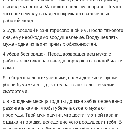
выглядеть свежей. Макияж и прическу поправь. Помни,
что еще секунду назад его окружали озабоченные
работой люди.
3 будь веселой и заинтересованной им. После тяжелого
дня, ему необходимо воодушевление. Воодушевлять
мужа - одна из твоих прямых обязанностей.
4 убери беспорядок. Перед возвращением мужа с
работы еще один раз наведи порядок в основной части
дома.
5 собери школьные учебники, сложи детские игрушки,
убери бумажки и т. д., затем застели столы свежими
скатертями.
6 в холодные месяца года ты должна заблаговременно
разжигать камин, чтобы уберечь своего мужа от
простуды. Твой муж ощутит, что достиг уютной гавани
отдыха и порядка, вследствие чего воодушевит тебя. В
конечном счете, снабжение мужа комфортом доставит