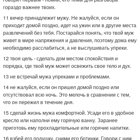
гораздо важнее твоих.
11 вечер принадлежит мужу. Не жалуйся, если он
приходит домой поздно, идет на ужин или в другие места
развлечений без тебя. Постарайся понять, что твой муж
живет в мире напряжения и давления, поэтому дома ему
необходимо расслабиться, а не выслушивать упреки.
12 твоя цель - сделать дом местом спокойствия и
порядка, где твой муж может освежить свое тело и дух.
13 не встречай мужа упреками и проблемами.
14 не жалуйся, если он пришел домой поздно или
отсутствовал всю ночь. Это мелочь в сравнении с тем,
что он пережил в течение дня.
15 сделай жизнь мужа комфортной. Усади его в удобное
кресло или наполни ему горячую ванну. Заранее
приготовь ему прохладительные или горячие напитки.
16 взбей его подушку, сними его ботинки. Говори с ним