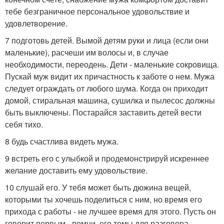
тебе безграничное персональное удовольствие и
удовлетворение.
7 подготовь детей. Вымой детям руки и лица (если они
маленькие), расчеши им волосы и, в случае
необходимости, переодень. Дети - маленькие сокровища.
Пускай муж видит их причастность к заботе о нем. Мужа
следует ограждать от любого шума. Когда он приходит
домой, стиральная машина, сушилка и пылесос должны
быть выключены. Постарайся заставить детей вести
себя тихо.
8 будь счастлива видеть мужа.
9 встреть его с улыбкой и продемонстрируй искреннее
желание доставить ему удовольствие.
10 слушай его. У тебя может быть дюжина вещей,
которыми ты хочешь поделиться с ним, но время его
прихода с работы - не лучшее время для этого. Пусть он
говорит первым - помни, его темы для разговора