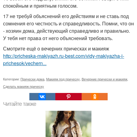
спокойным и приятным голосом.
17 не требуй объяснений его действиям и не ставь под
сомнения его честность и справедливость. Помни, что он
- хозяин дома, действующий справедливо и правильно.
У тебя нет права от него объяснений требовать.
Смотрите ещё о вечерних прическах и макияж
http://pricheska-makiyazh.ru-best.com/vidy-makiyazha-i-
prichesok/vechern...
Категории:
Прически дома
,
Макияж под прическу
,
Вечерние прически и макияж
,
Сделать макияж прическу
Читайте также