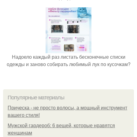
Надоело каждый раз листать бесконечные списки
одежды и заново собирать любимый лук по кусочкам?
Популярные материалы
Прическа - не просто волосы, а мощный инструмент
вашего стиля!
Мужской гардероб: 6 вещей, которые нравятся
женщинам