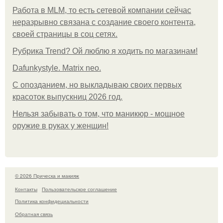
Работа в MLM, то есть сетевой компании сейчас
неразрывно связана с создание своего контента,
своей страницы в соц сетях.
Рубрика Trend? Ой люблю я ходить по магазинам!
Dafunkystyle. Matrix neo.
С опозданием, но выкладываю своих первых
красоток выпускниц 2026 год.
Нельзя забывать о том, что маникюр - мощное
оружие в руках у женщин!
© 2026 Прическа и макияж
Контакты
Пользовательское соглашение
Политика конфидециальности
Обратная связь