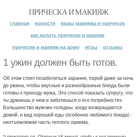
ПРИЧЕСКА И МАКИЯЖ
главная
новости
виды макияжа и причесок
как делать прически и макияж
прически и макияж на дому
игры
отзывы
1 ужин должен быть готов.
Об этом стоит позаботиться заранее, порой даже за ночь
до ужина, чтобы вкусные и разнообразные блюда были
готовы к приходу мужа. Это способ показать супругу, что
ты думаешь о нем и заботишься о его потребностях.
Большинство мужчин голодны, когда возвращаются
домой, и вид хорошей еды (особенно любимого блюда) -
неотъемлемая часть теплого приема.
2 приготовься. Отдохни 15 минут, чтобы к его приходу