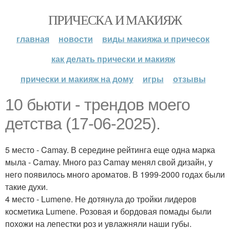
ПРИЧЕСКА И МАКИЯЖ
главная
новости
виды макияжа и причесок
как делать прически и макияж
прически и макияж на дому
игры
отзывы
10 бьюти - трендов моего
детства (17-06-2025).
5 место - Camay. В середине рейтинга еще одна марка
мыла - Camay. Много раз Camay менял свой дизайн, у
него появилось много ароматов. В 1999-2000 годах были
такие духи.
4 место - Lumene. Не дотянула до тройки лидеров
косметика Lumene. Розовая и бордовая помады были
похожи на лепестки роз и увлажняли наши губы.