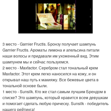
3 место - Garnier Fructis. Бронзу получает шампунь
Garnier Fructis. Ароматы лимона и апельсина питали
наши волосы и придавали им ухоженный вид. Этим
шампунем мы и сейчас пользуемся.
2 место - Maxfactor. Серебром стал тональный крем
Maxfactor. Этот крем легко наносился на кожу, и он
открывал наш путь к макияжу. Все бежевые цвета в
тональной основе были.
1 место - Sunsilk. Кто же стал самым лучшим Брендом в
списке? Это шампунь, который нравится всем девушкам
и помогает сделать любую прическу. Sunsilk - победитель
нашего рейтинга!