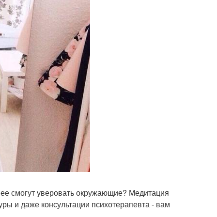
в нее смогут уверовать окружающие? Медитация
уры и даже консультации психотерапевта - вам