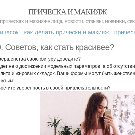
ПРИЧЕСКА И МАКИЯЖ
прическах и макияже лица, новости, отзывы, новинки, сек
ичесок
как делать прически и макияж
причес
0. Советов, как стать красивее?
вершенства свою фигуру доведите?
идет не о достижении модельных параметров, а об отсутст
лита и жировых складок. Ваши формы могут быть женстве
нутым!
ретите уверенность в своей привлекательности?