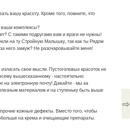
ать вашу красоту. Кроме того, помните, что
т ваши комплексы?
т? С такими подругами вам и враги не нужны!
кли на ту Стройную Малышку, так как ты Рядом
 за него замуж? Не разочаровывайте меня!
излагать свои мысли. Пустоголовых красоток не
 всему вышесказанному - настоятельно
 на электронную почту! Давайте - мы ка
полезным материалом и на ступеньку быть выше
⇨
прочие кожные дефекты. Вместо того, чтобы
побольше на крема и очищающие препараты.