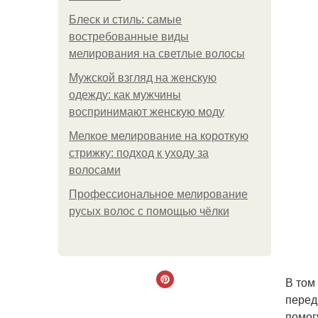
Блеск и стиль: самые
востребованные виды
мелирования на светлые волосы
Мужской взгляд на женскую
одежду: как мужчины
воспринимают женскую моду
Мелкое мелирование на короткую
стрижку: подход к уходу за
волосами
Профессиональное мелирование
русых волос с помощью чёлки
В том
перед
помогу