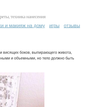
реты, техника нанесения
ки и макияж на дому
игры
отзывы
вии висящих боков, выпирающего живота,
нными и объемными, но тело должно быть