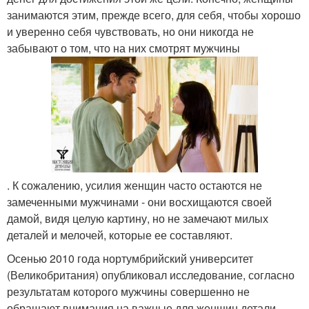
занимаются этим, прежде всего, для себя, чтобы хорошо
и уверенно себя чувствовать, но они никогда не
забывают о том, что на них смотрят мужчины
. К сожалению, усилия женщин часто остаются не
замеченными мужчинами - они восхищаются своей
дамой, видя целую картину, но не замечают милых
деталей и мелочей, которые ее составляют.
Осенью 2010 года нортумбрийский университет
(Великобритания) опубликовал исследование, согласно
результатам которого мужчины совершенно не
обращают внимания на важные для женщин детали -