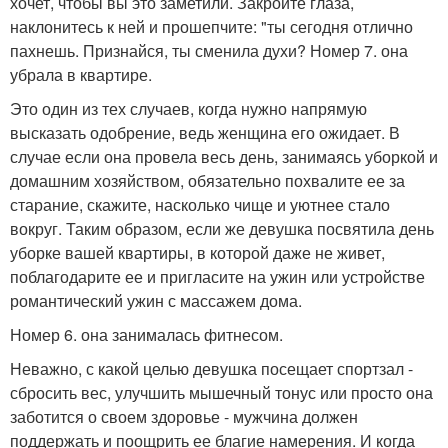
хочет, чтобы вы это заметили. Закройте глаза,
наклонитесь к ней и прошепчите: "ты сегодня отлично
пахнешь. Признайся, ты сменила духи? Номер 7. она
убрала в квартире.
Это один из тех случаев, когда нужно напрямую
высказать одобрение, ведь женщина его ожидает. В
случае если она провела весь день, занимаясь уборкой и
домашним хозяйством, обязательно похвалите ее за
старание, скажите, насколько чище и уютнее стало
вокруг. Таким образом, если же девушка посвятила день
уборке вашей квартиры, в которой даже не живет,
поблагодарите ее и пригласите на ужин или устройстве
романтический ужин с массажем дома.
Номер 6. она занималась фитнесом.
Неважно, с какой целью девушка посещает спортзал -
сбросить вес, улучшить мышечный тонус или просто она
заботится о своем здоровье - мужчина должен
поддержать и поощрить ее благие намерения. И когда