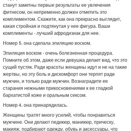
станут заметны первые результаты ее увлечения
фитнесом, он непременно должен отметить это
комплиментом. Скажите, как она прекрасно выглядит,
какая стройная и подтянутая у нее фигура. Ваши
комплименты - лучший афродизиак для нее.
Номер 5. она сделала эпиляцию воском.
Эпиляция воском - очень болезненная процедура.
Помните об этом, даже если девушка делает вид, что это
сущий пустяк. Ради красоты женщины идут и не на такие
жертвы, но эту боль и дискомфорт они терпят ради
мужчин, и только ради мужчин. Вознаградите ее
старания нежными прикосновениями к ее гладкой
бархатистой коже и оральным сексом.
Номер 4. она принарядилась.
Женщины тратят много усилий, чтобы понравиться
мужчине. Они делают педикюр, маникюр, прическу,
макияж, подбирают одежду, обувь и аксессуары, что