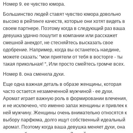
Номер 9. ее чувство юмора.
Большинство людей ставят чувство юмора довольно
высоко в рейтинге качеств, которые они хотят видеть в
своем партнере. Поэтому когда в следующий раз ваша
девушка удачно пошутит в компании или расскажет
смешной анекдот, не стесняйтесь высказать свое
одобрение. Например, когда вы останетесь наедине,
можете сказать: "мои приятели от тебя в восторге - ты
такая прикольная! ", Или просто смейтесь громче всех.
Номер 8. она сменила духи.
Еще одна важная деталь в образе женщины, которая
часто остается незамеченной мужчиной - ее духи.
Аромат играет важную роль в формировании влечения,
и не исключено, что именно запах женщины и привлек к
ней мужчину. Женщины очень внимательно относятся к
выбору парфюма, долго ищут собственный идеальный
аромат. Поэтому когда ваша девушка меняет духи, она