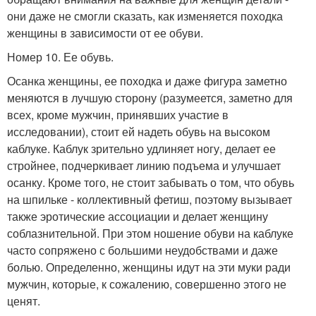
они даже не смогли сказать, как изменяется походка
женщины в зависимости от ее обуви.
Номер 10. Ее обувь.
Осанка женщины, ее походка и даже фигура заметно
меняются в лучшую сторону (разумеется, заметно для
всех, кроме мужчин, принявших участие в
исследовании), стоит ей надеть обувь на высоком
каблуке. Каблук зрительно удлиняет ногу, делает ее
стройнее, подчеркивает линию подъема и улучшает
осанку. Кроме того, не стоит забывать о том, что обувь
на шпильке - коллективный фетиш, поэтому вызывает
также эротические ассоциации и делает женщину
соблазнительной. При этом ношение обуви на каблуке
часто сопряжено с большими неудобствами и даже
болью. Определенно, женщины идут на эти муки ради
мужчин, которые, к сожалению, совершенно этого не
ценят.