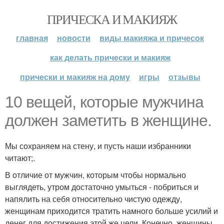
ПРИЧЕСКА И МАКИЯЖ
главная
новости
виды макияжа и причесок
как делать прически и макияж
прически и макияж на дому
игры
отзывы
10 вещей, которые мужчина
должен заметить в женщине.
Мы сохраняем на стену, и пусть наши избранники
читают;.
В отличие от мужчин, которым чтобы нормально
выглядеть, утром достаточно умыться - побриться и
напялить на себя относительно чистую одежду,
женщинам приходится тратить намного больше усилий и
денег для достижения этой же цели. Конечно, женщины