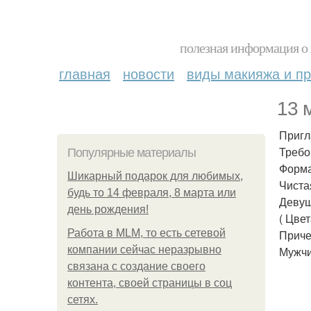
полезная информация о 
главная
новости
виды макияжа и пр
13 
Пригл
Требо
Популярные материалы
Форма
Шикарный подарок для любимых,
Чиста
будь то 14 февраля, 8 марта или
Девуш
день рождения!
( Цвет
Работа в MLM, то есть сетевой
Приче
компании сейчас неразрывно
Мужчи
связана с создание своего
контента, своей страницы в соц
сетях.