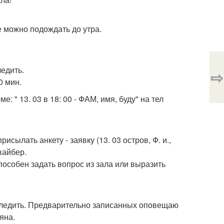
е можно подождать до утра.
едить.
⇨
0 мин.
 " 13. 03 в 18: 00 - ФАМ, имя, буду" на тел
рисылать анкету - заявку (13. 03 остров, Ф. и.,
вайбер.
 способен задать вопрос из зала или выразить
ледить. Предварительно записанных оповещаю
яна.