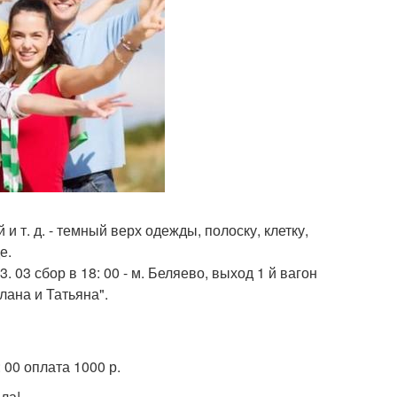
 т. д. - темный верх одежды, полоску, клетку,
е.
 03 сбор в 18: 00 - м. Беляево, выход 1 й вагон
лана и Татьяна".
 00 оплата 1000 р.
ла!