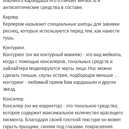
обычного карандаша его отличает мягкость и
антисептические средства в составе.
Керлер.
Керлером называют специальные шипцы для завивки
ресниц, которые используются перед тем, как нанести
тушь.
Контуринг.
Контуринг (он же контурный макияж) - это вид мейкапа,
когда с помощью консилеров, тональных средств и
хайлайтера моделируются черты лица. Нос можно
сделать тоньше, скулы острее, подбородок меньше …
контуринг - любимый прием Ким кардашьян и других
звезд.
Консилер.
Консилер (он же корректор) - это тональное средство,
которое содержит максимальное количество красящего
пигмента. Благодаря своей плотной текстуре он может
скрыть прыщики, синяки под глазами, покраснения.