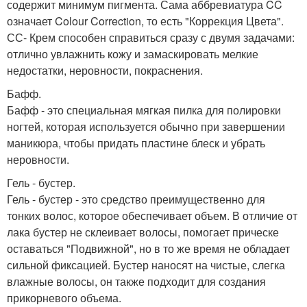
содержит минимум пигмента. Сама аббревиатура CC
означает Colour Correction, то есть "Коррекция Цвета".
СС- Крем способен справиться сразу с двумя задачами:
отлично увлажнить кожу и замаскировать мелкие
недостатки, неровности, покраснения.
Бафф.
Бафф - это специальная мягкая пилка для полировки
ногтей, которая используется обычно при завершении
маникюра, чтобы придать пластине блеск и убрать
неровности.
Гель - бустер.
Гель - бустер - это средство преимущественно для
тонких волос, которое обеспечивает объем. В отличие от
лака бустер не склеивает волосы, помогает прическе
оставаться "Подвижной", но в то же время не обладает
сильной фиксацией. Бустер наносят на чистые, слегка
влажные волосы, он также подходит для создания
прикорневого объема.