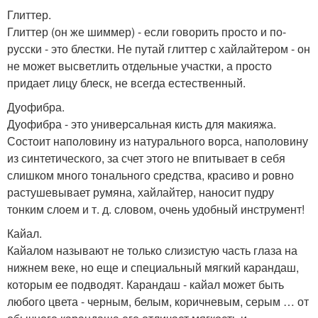
Глиттер.
Глиттер (он же шиммер) - если говорить просто и по-
русски - это блестки. Не путай глиттер с хайлайтером - он
не может высветлить отдельные участки, а просто
придает лицу блеск, не всегда естественный.
Дуофибра.
Дуофибра - это универсальная кисть для макияжа.
Состоит наполовину из натурального ворса, наполовину
из синтетического, за счет этого не впитывает в себя
слишком много тонального средства, красиво и ровно
растушевывает румяна, хайлайтер, наносит пудру
тонким слоем и т. д. словом, очень удобный инструмент!
Кайал.
Кайалом называют не только слизистую часть глаза на
нижнем веке, но еще и специальный мягкий карандаш,
которым ее подводят. Карандаш - кайал может быть
любого цвета - черным, белым, коричневым, серым … от