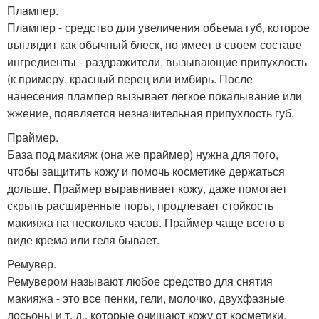
Плампер.
Плампер - средство для увеличения объема губ, которое
выглядит как обычный блеск, но имеет в своем составе
ингредиенты - раздражители, вызывающие припухлость
(к примеру, красный перец или имбирь. После
нанесения плампер вызывает легкое покалывание или
жжение, появляется незначительная припухлость губ.
Праймер.
База под макияж (она же праймер) нужна для того,
чтобы защитить кожу и помочь косметике держаться
дольше. Праймер выравнивает кожу, даже помогает
скрыть расширенные поры, продлевает стойкость
макияжа на несколько часов. Праймер чаще всего в
виде крема или геля бывает.
Ремувер.
Ремувером называют любое средство для снятия
макияжа - это все пенки, гели, молочко, двухфазные
лосьоны и т. д., которые очищают кожу от косметики.