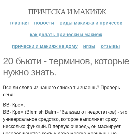
ПРИЧЕСКА И МАКИЯЖ
главная
новости
виды макияжа и причесок
как делать прически и макияж
прически и макияж на дому
игры
отзывы
20 бьюти - терминов, которые
нужно знать.
Все ли слова из нашего списка ты знаешь? Проверь
себя!
ВВ- Крем.
ВВ- Крем (Blemish Balm - "бальзам от недостатков) - это
универсальное средство, которое выполняет сразу
несколько функций. В первую очередь, он маскирует
несовершенства кожи и даже мелкие морщины, но