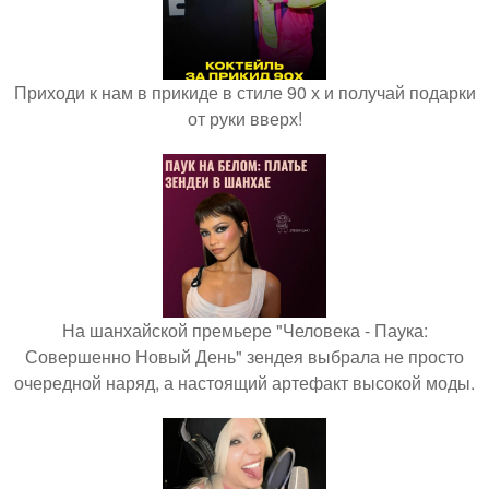
Приходи к нам в прикиде в стиле 90 х и получай подарки
от руки вверх!
На шанхайской премьере "Человека - Паука:
Совершенно Новый День" зендея выбрала не просто
очередной наряд, а настоящий артефакт высокой моды.