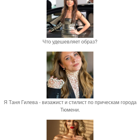
Что удешевляет образ?
Я Таня Гилева - визажист и стилист по прическам города
Тюмени.