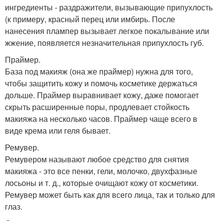
ингредиенты - раздражители, вызывающие припухлость
(к примеру, красный перец или имбирь. После
нанесения плампер вызывает легкое покалывание или
жжение, появляется незначительная припухлость губ.
Праймер.
База под макияж (она же праймер) нужна для того,
чтобы защитить кожу и помочь косметике держаться
дольше. Праймер выравнивает кожу, даже помогает
скрыть расширенные поры, продлевает стойкость
макияжа на несколько часов. Праймер чаще всего в
виде крема или геля бывает.
Ремувер.
Ремувером называют любое средство для снятия
макияжа - это все пенки, гели, молочко, двухфазные
лосьоны и т. д., которые очищают кожу от косметики.
Ремувер может быть как для всего лица, так и только для
глаз.