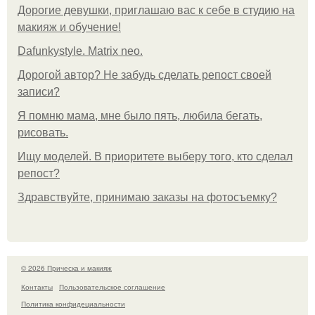
Дорогие девушки, приглашаю вас к себе в студию на
макияж и обучение!
Dafunkystyle. Matrix neo.
Дорогой автор? Не забудь сделать репост своей
записи?
Я помню мама, мне было пять, любила бегать,
рисовать.
Ищу моделей. В приоритете выберу того, кто сделал
репост?
Здравствуйте, принимаю заказы на фотосъемку?
© 2026 Прическа и макияж
Контакты
Пользовательское соглашение
Политика конфидециальности