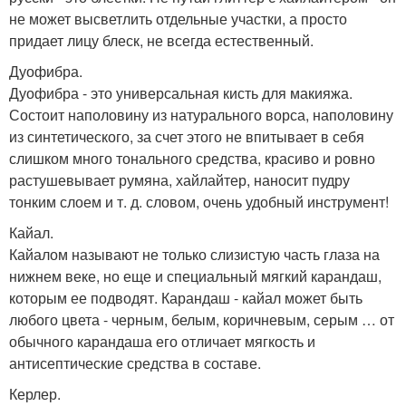
не может высветлить отдельные участки, а просто
придает лицу блеск, не всегда естественный.
Дуофибра.
Дуофибра - это универсальная кисть для макияжа.
Состоит наполовину из натурального ворса, наполовину
из синтетического, за счет этого не впитывает в себя
слишком много тонального средства, красиво и ровно
растушевывает румяна, хайлайтер, наносит пудру
тонким слоем и т. д. словом, очень удобный инструмент!
Кайал.
Кайалом называют не только слизистую часть глаза на
нижнем веке, но еще и специальный мягкий карандаш,
которым ее подводят. Карандаш - кайал может быть
любого цвета - черным, белым, коричневым, серым … от
обычного карандаша его отличает мягкость и
антисептические средства в составе.
Керлер.