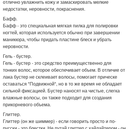
отлично увлажнить кожу и замаскировать мелкие
недостатки, неровности, покраснения.
Бафф.
Бафф - это специальная мягкая пилка для полировки
ногтей, которая используется обычно при завершении
маникюра, чтобы придать пластине блеск и убрать
неровности.
Гель - бустер.
Гель - бустер - это средство преимущественно для
тонких волос, которое обеспечивает объем. В отличие от
лака бустер не склеивает волосы, помогает прическе
оставаться "Подвижной", но в то же время не обладает
сильной фиксацией. Бустер наносят на чистые, слегка
влажные волосы, он также подходит для создания
прикорневого объема.
Глиттер.
Глиттер (он же шиммер) - если говорить просто и по-
русски - это блестки. Не путай глиттер с хайлайтером - он