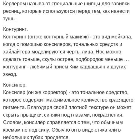
Керлером называют специальные шипцы для завивки
ресниц, которые используются перед тем, как нанести
тушь.
Контуринг.
Контуринг (он же контурный макияж) - это вид мейкапа,
когда с помощью консилеров, тональных средств и
хайлайтера моделируются черты лица. Нос можно
сделать тоньше, скулы острее, подбородок меньше …
контуринг - любимый прием Ким кардашьян и других
звезд.
Консилер.
Консилер (он же корректор) - это тональное средство,
которое содержит максимальное количество красящего
пигмента. Благодаря своей плотной текстуре он может
скрыть прыщики, синяки под глазами, покраснения.
Словом, консилер справляется с тем, что обычным
кремам не под силу. Обычно он в виде стика или в
небольших тубах продается.