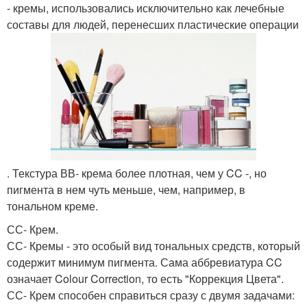
- кремы, использовались исключительно как лечебные
составы для людей, перенесших пластические операции
. Текстура ВВ- крема более плотная, чем у CC -, но
пигмента в нем чуть меньше, чем, например, в
тональном креме.
СС- Крем.
СС- Кремы - это особый вид тональных средств, который
содержит минимум пигмента. Сама аббревиатура CC
означает Colour Correction, то есть "Коррекция Цвета".
СС- Крем способен справиться сразу с двумя задачами: