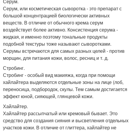
Серум.
Серум, или косметическая сыворотка - это препарат с
большой концентрацией биологически активных
веществ. В отличие от обычного крема серум
воздействует более активно. Консистенция серума -
жидкая, и именно поэтому тональные продукты
подобной текстуры тоже называют сыворотками.
Серумы встречаются для самых разных целей - против
морщин, для питания кожи, волос, ресниц и т. д.
Стробинг.
Стробинг - особый вид макияжа, когда при помощи
хайлайтера выделяются отдельные зоны на лице (лоб,
переносица, подбородок, скулы. Тем самым достигается
эффект юной, сияющей, глянцевой кожи.
Хайлайтер.
Хайлайтер рассыпчатый или кремовый бывает. Это
средство для создания сияния и высветления отдельных
участков кожи. В отличие от глиттера, хайлайтер не