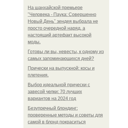
На шанхайской премьере
"Человека - Паука: Совершенно
Новый День" зендея выбрала не
просто очередной наряд, а
настоящий артефакт высокой
моды.
Готовы ли вы, невесты, к одному из
самых запоминающихся дней?
Прически на выпускной: косы и
плетения.
Выбор идеальной прически с
завесой челки: 70 лучших
вариантов на 2024 год
Безупречный блондинг:
проверенные методы и советы для
самой в блонд покраситься