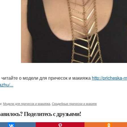
 читайте о модели для причесок и макияжа
http://pricheska-
zhu/...
и:
Модели для причесок и макияжа
,
Свадебные прически и макияж
авилось? Поделитесь с друзьями!