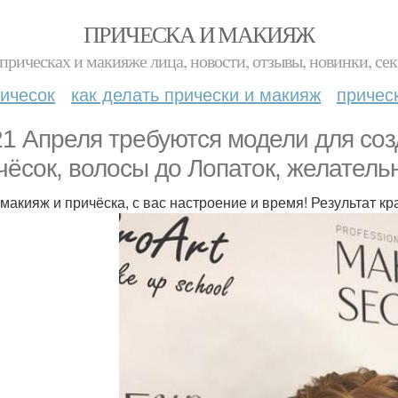
ПРИЧЕСКА И МАКИЯЖ
прическах и макияже лица, новости, отзывы, новинки, сек
ичесок
как делать прически и макияж
причес
21 Апреля требуются модели для со
чёсок, волосы до Лопаток, желатель
 макияж и причёска, с вас настроение и время! Результат к