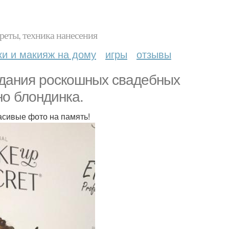
реты, техника нанесения
ки и макияж на дому
игры
отзывы
здания роскошных свадебных
но блондинка.
расивые фото на память!