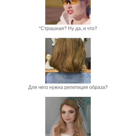
"Страшная? Ну да, и что?
Для чего нужна репетиция образа?