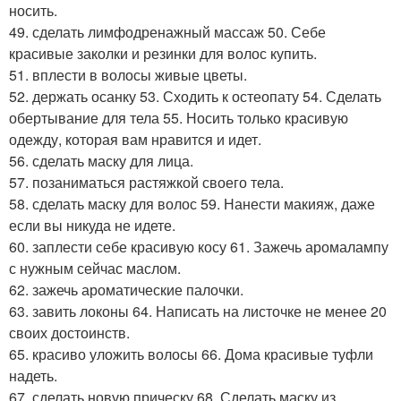
носить.
49. сделать лимфодренажный массаж 50. Себе
красивые заколки и резинки для волос купить.
51. вплести в волосы живые цветы.
52. держать осанку 53. Сходить к остеопату 54. Сделать
обертывание для тела 55. Носить только красивую
одежду, которая вам нравится и идет.
56. сделать маску для лица.
57. позаниматься растяжкой своего тела.
58. сделать маску для волос 59. Нанести макияж, даже
если вы никуда не идете.
60. заплести себе красивую косу 61. Зажечь аромалампу
с нужным сейчас маслом.
62. зажечь ароматические палочки.
63. завить локоны 64. Написать на листочке не менее 20
своих достоинств.
65. красиво уложить волосы 66. Дома красивые туфли
надеть.
67. сделать новую прическу 68. Сделать маску из