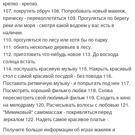
крепко - крепко.
107. покрутить обруч 108. Попробовать новый макияж,
прическу - перевоплотиться 109. Прогуляться по берегу
реки или моря - смотря какой водоем у вас есть в
наличии.
110. прогуляться по лесу или хотя бы по парку.
111. обнять несколько деревьев в лесу.
112. приготовить что-нибудь новое 113. До восхода
солнца встать.
114. послушать красивую музыку 115. Накрыть красивый
стол с самой красивой посудой - без повода 116.
Поставить ритмичную музыку - и попрыгать под нее 117.
Посмотреть хороший фильм о любви 118. Снова
пересмотреть свой любимый фильм 119. Сходить в кино
на мелодраму 120. Расчесывать волосы с любовью 121.
"Мимиковый" самомассаж - покривляться перед
зеркалом 122. Надеть самое красивое платье -.
Получите больше информации об играх макияж и