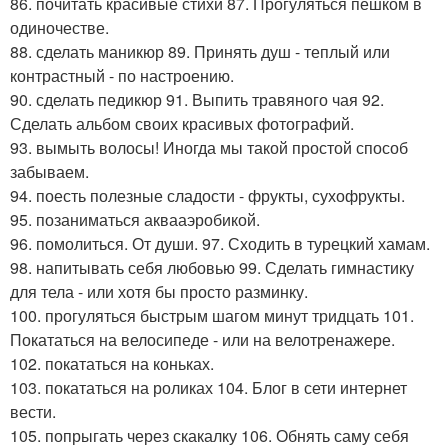
86. почитать красивые стихи 87. Прогуляться пешком в
одиночестве.
88. сделать маникюр 89. Принять душ - теплый или
контрастный - по настроению.
90. сделать педикюр 91. Выпить травяного чая 92.
Сделать альбом своих красивых фотографий.
93. вымыть волосы! Иногда мы такой простой способ
забываем.
94. поесть полезные сладости - фрукты, сухофрукты.
95. позаниматься аквааэробикой.
96. помолиться. От души. 97. Сходить в турецкий хамам.
98. напитывать себя любовью 99. Сделать гимнастику
для тела - или хотя бы просто разминку.
100. прогуляться быстрым шагом минут тридцать 101.
Покататься на велосипеде - или на велотренажере.
102. покататься на коньках.
103. покататься на роликах 104. Блог в сети интернет
вести.
105. попрыгать через скакалку 106. Обнять саму себя