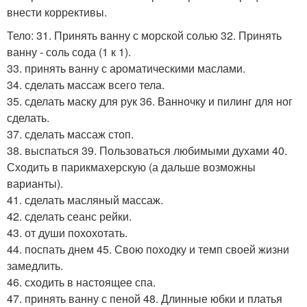
внести коррективы.
Тело: 31. Принять ванну с морской солью 32. Принять
ванну - соль сода (1 к 1).
33. принять ванну с ароматическими маслами.
34. сделать массаж всего тела.
35. сделать маску для рук 36. Ванночку и пилинг для ног
сделать.
37. сделать массаж стоп.
38. выспаться 39. Пользоваться любимыми духами 40.
Сходить в парикмахерскую (а дальше возможны
варианты).
41. сделать масляный массаж.
42. сделать сеанс рейки.
43. от души похохотать.
44. поспать днем 45. Свою походку и темп своей жизни
замедлить.
46. сходить в настоящее спа.
47. принять ванну с пеной 48. Длинные юбки и платья