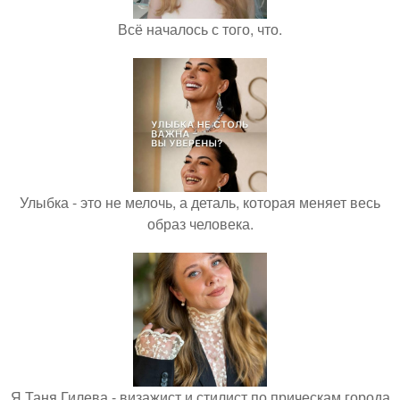
Всё началось с того, что.
Улыбка - это не мелочь, а деталь, которая меняет весь
образ человека.
Я Таня Гилева - визажист и стилист по прическам города