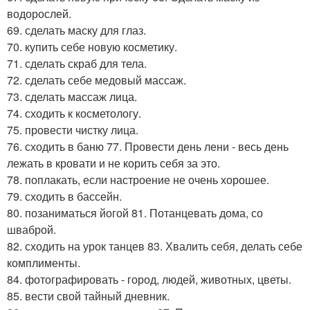
водорослей.
69. сделать маску для глаз.
70. купить себе новую косметику.
71. сделать скраб для тела.
72. сделать себе медовый массаж.
73. сделать массаж лица.
74. сходить к косметологу.
75. провести чистку лица.
76. сходить в баню 77. Провести день лени - весь день
лежать в кровати и не корить себя за это.
78. поплакать, если настроение не очень хорошее.
79. сходить в бассейн.
80. позаниматься йогой 81. Потанцевать дома, со
шваброй.
82. сходить на урок танцев 83. Хвалить себя, делать себе
комплименты.
84. фотографировать - город, людей, животных, цветы.
85. вести свой тайный дневник.