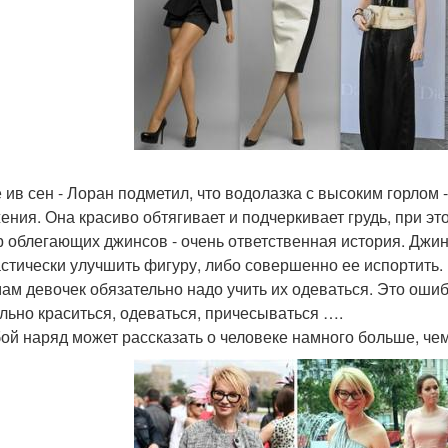
е ив сен - Лоран подметил, что водолазка с высоким горлом
ения. Она красиво обтягивает и подчеркивает грудь, при эт
 облегающих джинсов - очень ответственная история. Джинс
стически улучшить фигуру, либо совершенно ее испортить.
мам девочек обязательно надо учить их одеваться. Это ошиб
льно краситься, одеваться, причесываться ….
бой наряд может рассказать о человеке намного больше, чем