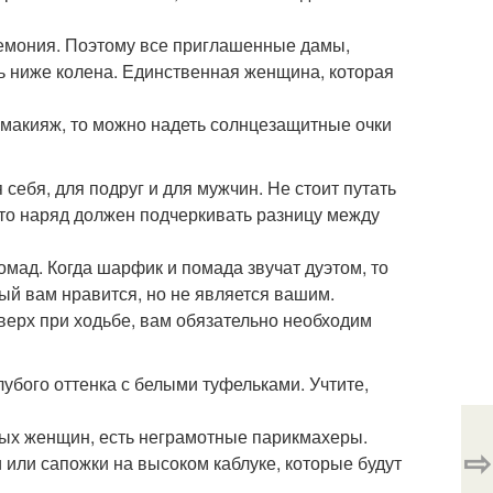
ремония. Поэтому все приглашенные дамы,
ь ниже колена. Единственная женщина, которая
ь макияж, то можно надеть солнцезащитные очки
себя, для подруг и для мужчин. Не стоит путать
 то наряд должен подчеркивать разницу между
мад. Когда шарфик и помада звучат дуэтом, то
рый вам нравится, но не является вашим.
вверх при ходьбе, вам обязательно необходим
лубого оттенка с белыми туфельками. Учтите,
ивых женщин, есть неграмотные парикмахеры.
⇨
 или сапожки на высоком каблуке, которые будут