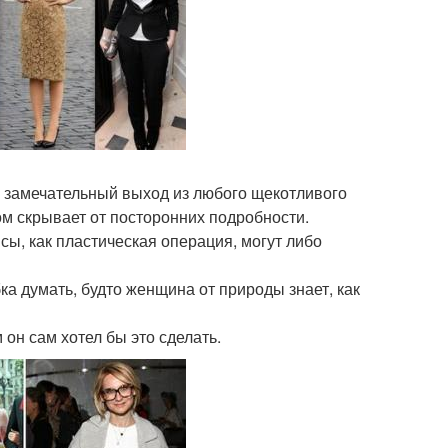
 - замечательный выход из любого щекотливого
ом скрывает от посторонних подробности.
ы, как пластическая операция, могут либо
ка думать, будто женщина от природы знает, как
 он сам хотел бы это сделать.