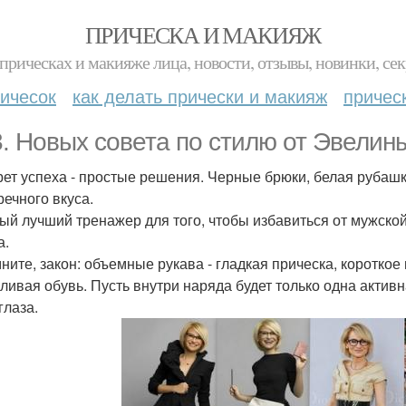
ПРИЧЕСКА И МАКИЯЖ
прическах и макияже лица, новости, отзывы, новинки, сек
ичесок
как делать прически и макияж
причес
3. Новых совета по стилю от Эвелин
крет успеха - простые решения. Черные брюки, белая рубашк
речного вкуса.
мый лучший тренажер для того, чтобы избавиться от мужской
а.
ните, закон: объемные рукава - гладкая прическа, короткое 
ливая обувь. Пусть внутри наряда будет только одна активн
глаза.