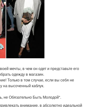
воей мечты, в чем он одет и представьте его
брать одежду в магазин.
ие! Только в том случае, если вы себя не
ву на высоченный каблук.
.
ь, не Обязательно Быть Молодой".
 привлекать внимание, в абсолютно идеальной