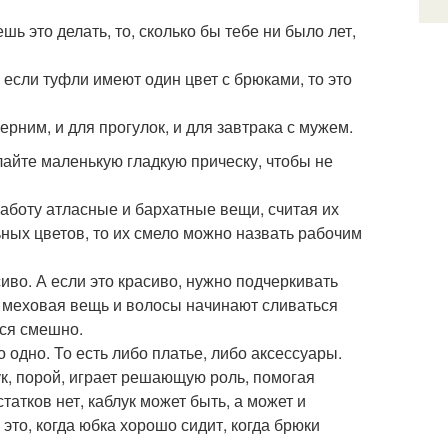
ь это делать, то, сколько бы тебе ни было лет,
 если туфли имеют один цвет с брюками, то это
ерним, и для прогулок, и для завтрака с мужем.
лайте маленькую гладкую прическу, чтобы не
аботу атласные и бархатные вещи, считая их
ьных цветов, то их смело можно назвать рабочим
сиво. А если это красиво, нужно подчеркивать
да меховая вещь и волосы начинают сливаться
тся смешно.
о одно. То есть либо платье, либо аксессуары.
ук, порой, играет решающую роль, помогая
татков нет, каблук может быть, а может и
- это, когда юбка хорошо сидит, когда брюки