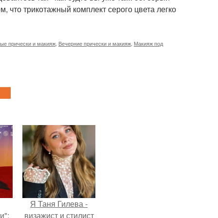
ом, что трикотажный комплект серого цвета легко
ые прически и макияж
,
Вечерние прически и макияж
,
Макияж под
Я Таня Гилева -
и":
визажист и стилист