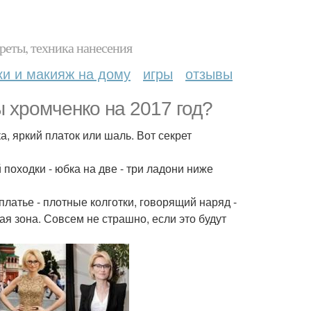
реты, техника нанесения
ки и макияж на дому
игры
отзывы
ы хромченко на 2017 год?
а, яркий платок или шаль. Вот секрет
 походки - юбка на две - три ладони ниже
платье - плотные колготки, говорящий наряд -
ая зона. Совсем не страшно, если это будут