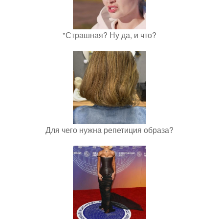
"Страшная? Ну да, и что?
Для чего нужна репетиция образа?