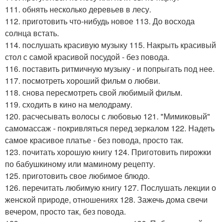
111. обнять несколько деревьев в лесу.
112. приготовить что-нибудь новое 113. До восхода
солнца встать.
114. послушать красивую музыку 115. Накрыть красивый
стол с самой красивой посудой - без повода.
116. поставить ритмичную музыку - и попрыгать под нее.
117. посмотреть хороший фильм о любви.
118. снова пересмотреть свой любимый фильм.
119. сходить в кино на мелодраму.
120. расчесывать волосы с любовью 121. "Мимиковый"
самомассаж - покривляться перед зеркалом 122. Надеть
самое красивое платье - без повода, просто так.
123. почитать хорошую книгу 124. Приготовить пирожки
по бабушкиному или маминому рецепту.
125. приготовить свое любимое блюдо.
126. перечитать любимую книгу 127. Послушать лекции о
женской природе, отношениях 128. Зажечь дома свечи
вечером, просто так, без повода.