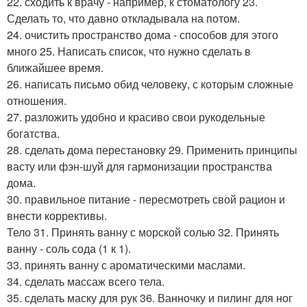
22. сходить к врачу - например, к стоматологу 23.
Сделать то, что давно откладывала на потом.
24. очистить пространство дома - способов для этого
много 25. Написать список, что нужно сделать в
ближайшее время.
26. написать письмо обид человеку, с которым сложные
отношения.
27. разложить удобно и красиво свои рукодельные
богатства.
28. сделать дома перестановку 29. Применить принципы
васту или фэн-шуй для гармонизации пространства
дома.
30. правильное питание - пересмотреть свой рацион и
внести коррективы.
Тело 31. Принять ванну с морской солью 32. Принять
ванну - соль сода (1 к 1).
33. принять ванну с ароматическими маслами.
34. сделать массаж всего тела.
35. сделать маску для рук 36. Ванночку и пилинг для ног