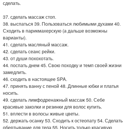
сделать.
37. сделать массаж стоп.
38. выспаться 39. Пользоваться любимыми духами 40.
Сходить в парикмахерскую (а дальше возможны
варианты).
41. сделать масляный массаж.
42. сделать сеанс рейки.
43. от души похохотать.
44. поспать днем 45. Свою походку и темп своей жизни
замедлить.
46. сходить в настоящее SPA.
47. принять ванну с пеной 48. Длинные юбки и платья
носить.
49. сделать лимфодренажный массаж 50. Себе
красивые заколки и резинки для волос купить.
51. вплести в волосы живые цветы.
52. держать осанку 53. Сходить к остеопату 54. Сделать
обертывание для тела 55. Носить только красивую