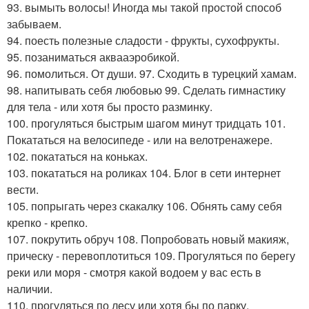
93. вымыть волосы! Иногда мы такой простой способ
забываем.
94. поесть полезные сладости - фрукты, сухофрукты.
95. позаниматься аквааэробикой.
96. помолиться. От души. 97. Сходить в турецкий хамам.
98. напитывать себя любовью 99. Сделать гимнастику
для тела - или хотя бы просто разминку.
100. прогуляться быстрым шагом минут тридцать 101.
Покататься на велосипеде - или на велотренажере.
102. покататься на коньках.
103. покататься на роликах 104. Блог в сети интернет
вести.
105. попрыгать через скакалку 106. Обнять саму себя
крепко - крепко.
107. покрутить обруч 108. Попробовать новый макияж,
прическу - перевоплотиться 109. Прогуляться по берегу
реки или моря - смотря какой водоем у вас есть в
наличии.
110. прогуляться по лесу или хотя бы по парку.