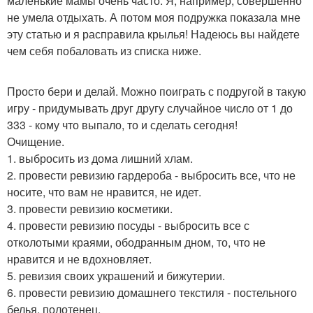
маленькие мамы очень часто. Я, например, совершенно
не умела отдыхать. А потом моя подружка показала мне
эту статью и я расправила крылья! Надеюсь вы найдете
чем себя побаловать из списка ниже.
Просто бери и делай. Можно поиграть с подругой в такую
игру - придумывать друг другу случайное число от 1 до
333 - кому что выпало, то и сделать сегодня!
Очищение.
1. выбросить из дома лишний хлам.
2. провести ревизию гардероба - выбросить все, что не
носите, что вам не нравится, не идет.
3. провести ревизию косметики.
4. провести ревизию посуды - выбросить все с
отколотыми краями, ободранным дном, то, что не
нравится и не вдохновляет.
5. ревизия своих украшений и бижутерии.
6. провести ревизию домашнего текстиля - постельного
белья, полотенец.