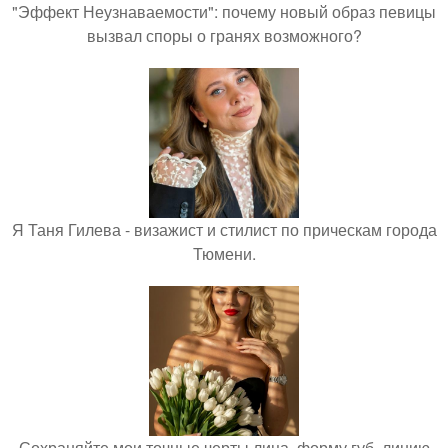
"Эффект Неузнаваемости": почему новый образ певицы
вызвал споры о гранях возможного?
Я Таня Гилева - визажист и стилист по прическам города
Тюмени.
Сохраняйте мои точные черты лица, форму губ, линию