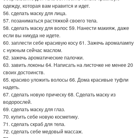
одежду, которая вам нравится и идет.
56. сделать маску для лица.
57. позаниматься растяжкой своего тела.
58. сделать маску для волос 59. Нанести макияж, даже
если вы никуда не идете.
60. заплести себе красивую косу 61. Зажечь аромалампу
с нужным сейчас маслом.
62. зажечь ароматические палочки.
63. завить локоны 64. Написать на листочке не менее 20
своих достоинств.
65. красиво уложить волосы 66. Дома красивые туфли
надеть.
67. сделать новую прическу 68. Сделать маску из
водорослей.
69. сделать маску для глаз.
70. купить себе новую косметику.
71. сделать скраб для тела.
72. сделать себе медовый массаж.