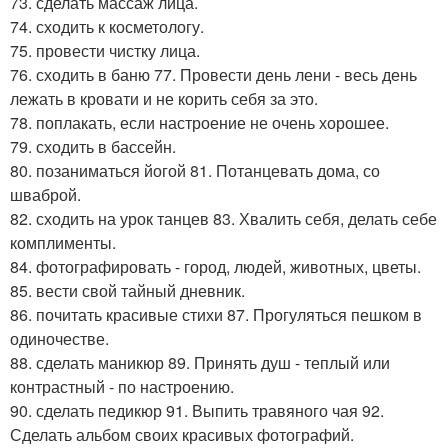
73. сделать массаж лица.
74. сходить к косметологу.
75. провести чистку лица.
76. сходить в баню 77. Провести день лени - весь день
лежать в кровати и не корить себя за это.
78. поплакать, если настроение не очень хорошее.
79. сходить в бассейн.
80. позаниматься йогой 81. Потанцевать дома, со
шваброй.
82. сходить на урок танцев 83. Хвалить себя, делать себе
комплименты.
84. фотографировать - город, людей, животных, цветы.
85. вести свой тайный дневник.
86. почитать красивые стихи 87. Прогуляться пешком в
одиночестве.
88. сделать маникюр 89. Принять душ - теплый или
контрастный - по настроению.
90. сделать педикюр 91. Выпить травяного чая 92.
Сделать альбом своих красивых фотографий.