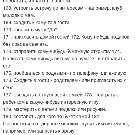
поболтать, и красоты навести.
168. устроить встречу по интересам - например, клуб
молодых мам.
169. сходить к кому-то в гости.
170. говорить мужу "Да".
171. пригласить домой гостей 172. Кому-нибудь подарок
без повода сделать.
173. отправить кому-нибудь бумажную открытку 174.
Написать кому-нибудь письмо на бумаге - и отправить
его.
175. пообщаться с родными - по телефону или вживую
176. Сходить в гости к родителям - или пригласить их к
себе.
177. съездить в отпуск всей семьей 178. Поиграть с
ребенком в какую-нибудь интересную игру.
179. мастерить с детьми поделки или рисунки.
180. составить для кого-то букет самой 181.
Позаботиться о здоровье близких - купить им витамины,
например, или записать к врачу.