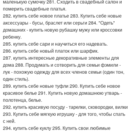
маленькую сумочку 281. Сходить в свадебный салон и
померить свадебные платья.
282. купить себе новое платье 283. Купить себе новые
аксессуары - бусы, браслет или серьги 284. "Одеть"
домашних - купить новую рубашку мужу или кроссовки
ребенку.
285. купить себе сари и научиться его надевать.
286. купить себе новый платок или шарфик.
287. купить интересные декоративные элементы для
дома 288. Продумать и сотворить для семьи фэмили -
лук - похожую одежду для всех членов семьи (один тон,
один стиль).
289. купить себе новые туфли 290. Купить себе новое
красивое белье 291. Купить новую домашнюю утварь -
полотенца, белье.
292. купить красивую посуду - тарелки, сковородки, вилки
293. Купить себе мягкую игрушку - для того, чтобы спать
с ней.
294. купить себе куклу 295. Купить свои любимые