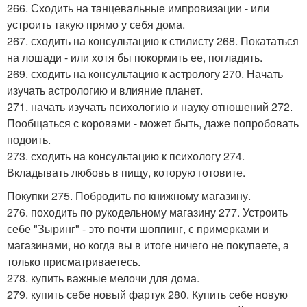
266. Сходить на танцевальные импровизации - или
устроить такую прямо у себя дома.
267. сходить на консультацию к стилисту 268. Покататься
на лошади - или хотя бы покормить ее, погладить.
269. сходить на консультацию к астрологу 270. Начать
изучать астрологию и влияние планет.
271. начать изучать психологию и науку отношений 272.
Пообщаться с коровами - может быть, даже попробовать
подоить.
273. сходить на консультацию к психологу 274.
Вкладывать любовь в пищу, которую готовите.
Покупки 275. Побродить по книжному магазину.
276. походить по рукодельному магазину 277. Устроить
себе "Зыринг" - это почти шоппинг, с примерками и
магазинами, но когда вы в итоге ничего не покупаете, а
только присматриваетесь.
278. купить важные мелочи для дома.
279. купить себе новый фартук 280. Купить себе новую