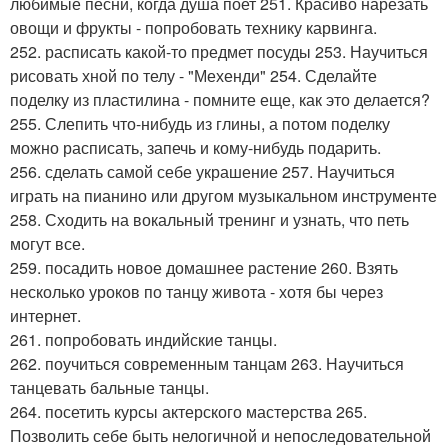
любимые песни, когда душа поет 251. Красиво нарезать
овощи и фрукты - попробовать технику карвинга.
252. расписать какой-то предмет посуды 253. Научиться
рисовать хной по телу - "Мехенди" 254. Сделайте
поделку из пластилина - помните еще, как это делается?
255. Слепить что-нибудь из глины, а потом поделку
можно расписать, запечь и кому-нибудь подарить.
256. сделать самой себе украшение 257. Научиться
играть на пианино или другом музыкальном инструменте
258. Сходить на вокальный тренинг и узнать, что петь
могут все.
259. посадить новое домашнее растение 260. Взять
несколько уроков по танцу живота - хотя бы через
интернет.
261. попробовать индийские танцы.
262. поучиться современным танцам 263. Научиться
танцевать бальные танцы.
264. посетить курсы актерского мастерства 265.
Позволить себе быть нелогичной и непоследовательной