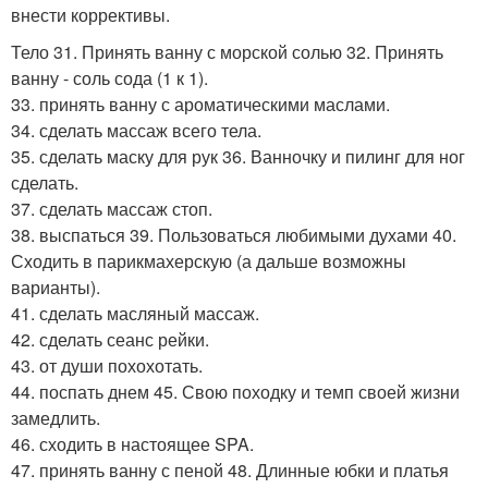
внести коррективы.
Тело 31. Принять ванну с морской солью 32. Принять
ванну - соль сода (1 к 1).
33. принять ванну с ароматическими маслами.
34. сделать массаж всего тела.
35. сделать маску для рук 36. Ванночку и пилинг для ног
сделать.
37. сделать массаж стоп.
38. выспаться 39. Пользоваться любимыми духами 40.
Сходить в парикмахерскую (а дальше возможны
варианты).
41. сделать масляный массаж.
42. сделать сеанс рейки.
43. от души похохотать.
44. поспать днем 45. Свою походку и темп своей жизни
замедлить.
46. сходить в настоящее SPA.
47. принять ванну с пеной 48. Длинные юбки и платья