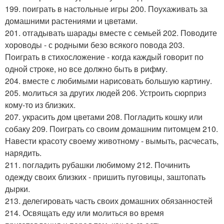
199. поиграть в настольные игры 200. Поухаживать за
домашними растениями и цветами.
201. отгадывать шарады вместе с семьей 202. Поводите
хороводы - с родными безо всякого повода 203.
Поиграть в стихосложение - когда каждый говорит по
одной строке, но все должно быть в рифму.
204. вместе с любимыми нарисовать большую картину.
205. молиться за других людей 206. Устроить сюрприз
кому-то из близких.
207. украсить дом цветами 208. Погладить кошку или
собаку 209. Поиграть со своим домашним питомцем 210.
Навести красоту своему животному - вымыть, расчесать,
нарядить.
211. погладить рубашки любимому 212. Починить
одежду своих близких - пришить пуговицы, заштопать
дырки.
213. делегировать часть своих домашних обязанностей
214. Освящать еду или молиться во время