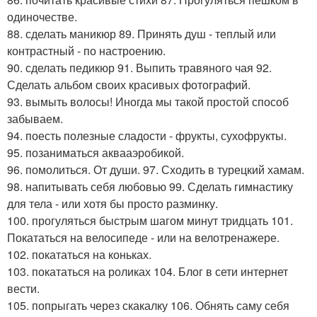
одиночестве.
88. сделать маникюр 89. Принять душ - теплый или
контрастный - по настроению.
90. сделать педикюр 91. Выпить травяного чая 92.
Сделать альбом своих красивых фотографий.
93. вымыть волосы! Иногда мы такой простой способ
забываем.
94. поесть полезные сладости - фрукты, сухофрукты.
95. позаниматься аквааэробикой.
96. помолиться. От души. 97. Сходить в турецкий хамам.
98. напитывать себя любовью 99. Сделать гимнастику
для тела - или хотя бы просто разминку.
100. прогуляться быстрым шагом минут тридцать 101.
Покататься на велосипеде - или на велотренажере.
102. покататься на коньках.
103. покататься на роликах 104. Блог в сети интернет
вести.
105. попрыгать через скакалку 106. Обнять саму себя