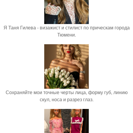
Я Таня Гилева - визажист и стилист по прическам города
Тюмени.
Сохраняйте мои точные черты лица, форму губ, линию
скул, носа и разрез глаз.