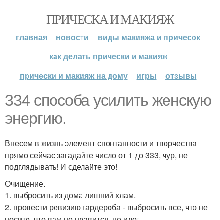
ПРИЧЕСКА И МАКИЯЖ
главная
новости
виды макияжа и причесок
как делать прически и макияж
прически и макияж на дому
игры
отзывы
334 способа усилить женскую
энергию.
Внесем в жизнь элемент спонтанности и творчества
прямо сейчас загадайте число от 1 до 333, чур, не
подглядывать! И сделайте это!
Очищение.
1. выбросить из дома лишний хлам.
2. провести ревизию гардероба - выбросить все, что не
носите, что вам не нравится, не идет.