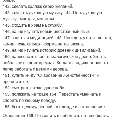
142. сделать коллаж своих желаний.
143. слушать духовную музыку 144. Петь духовную
музыку - мантры, молитвы.
145. сходить в храм на службу.
146. начни изучать новый иностранный язык.
147. заняться медитацией 148. Посидеть у огня - костер,
камин, печь, свечка - форма не так важна.
149. начни изучать историю древних цивилизаций.
150. нарисовать свое генеалогическое древо. Узнать
побольше о своих предках. Когда ты видишь корни, то
легче работать с ветками дерева.
151. купить книгу "Очарование Женственности" и
прочитать ее.
152. смотреть на звездное небо.
153. полежать на траве 154. Перестать умничать и
спорить по любому поводу.
155. быть целомудренной - в одежде и в отношениях.
Отношения 156. Позвонить и поболтать по телефону с