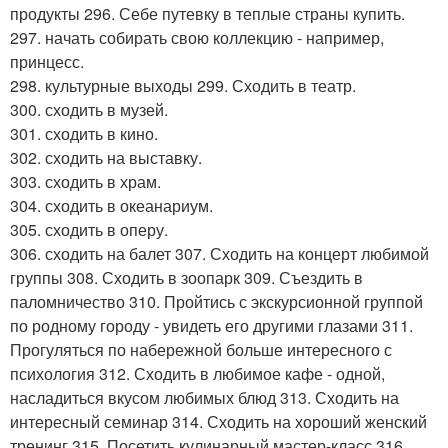
продукты 296. Себе путевку в теплые страны купить.
297. начать собирать свою коллекцию - например,
принцесс.
298. культурные выходы 299. Сходить в театр.
300. сходить в музей.
301. сходить в кино.
302. сходить на выставку.
303. сходить в храм.
304. сходить в океанариум.
305. сходить в оперу.
306. сходить на балет 307. Сходить на концерт любимой
группы 308. Сходить в зоопарк 309. Съездить в
паломничество 310. Пройтись с экскурсионной группой
по родному городу - увидеть его другими глазами 311.
Прогуляться по набережной больше интересного с
психология 312. Сходить в любимое кафе - одной,
насладиться вкусом любимых блюд 313. Сходить на
интересный семинар 314. Сходить на хороший женский
тренинг 315. Посетить кулинарный мастер-класс 316.