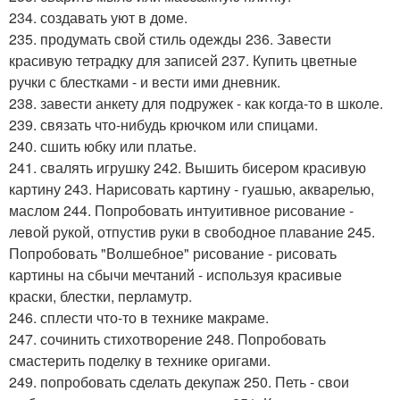
234. создавать уют в доме.
235. продумать свой стиль одежды 236. Завести
красивую тетрадку для записей 237. Купить цветные
ручки с блестками - и вести ими дневник.
238. завести анкету для подружек - как когда-то в школе.
239. связать что-нибудь крючком или спицами.
240. сшить юбку или платье.
241. свалять игрушку 242. Вышить бисером красивую
картину 243. Нарисовать картину - гуашью, акварелью,
маслом 244. Попробовать интуитивное рисование -
левой рукой, отпустив руки в свободное плавание 245.
Попробовать "Волшебное" рисование - рисовать
картины на сбычи мечтаний - используя красивые
краски, блестки, перламутр.
246. сплести что-то в технике макраме.
247. сочинить стихотворение 248. Попробовать
смастерить поделку в технике оригами.
249. попробовать сделать декупаж 250. Петь - свои