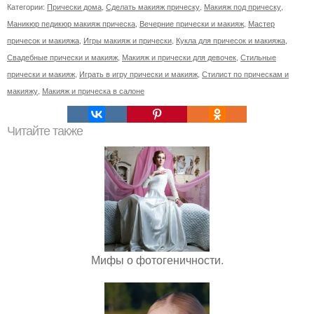
Категории:
Прически дома
,
Сделать макияж прическу
,
Макияж под прическу
,
Маникюр педикюр макияж прическа
,
Вечерние прически и макияж
,
Мастер
причесок и макияжа
,
Игры макияж и прически
,
Кукла для причесок и макияжа
,
Свадебные прически и макияж
,
Макияж и прически для девочек
,
Стильные
прически и макияж
,
Играть в игру прически и макияж
,
Стилист по прическам и
макияжу
,
Макияж и прическа в салоне
Читайте также
Мифы о фотогеничности.