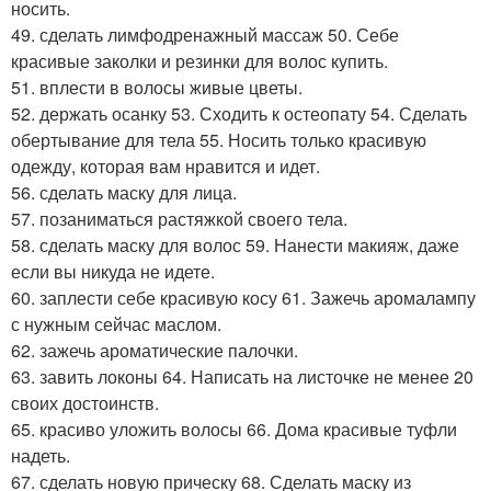
носить.
49. сделать лимфодренажный массаж 50. Себе
красивые заколки и резинки для волос купить.
51. вплести в волосы живые цветы.
52. держать осанку 53. Сходить к остеопату 54. Сделать
обертывание для тела 55. Носить только красивую
одежду, которая вам нравится и идет.
56. сделать маску для лица.
57. позаниматься растяжкой своего тела.
58. сделать маску для волос 59. Нанести макияж, даже
если вы никуда не идете.
60. заплести себе красивую косу 61. Зажечь аромалампу
с нужным сейчас маслом.
62. зажечь ароматические палочки.
63. завить локоны 64. Написать на листочке не менее 20
своих достоинств.
65. красиво уложить волосы 66. Дома красивые туфли
надеть.
67. сделать новую прическу 68. Сделать маску из