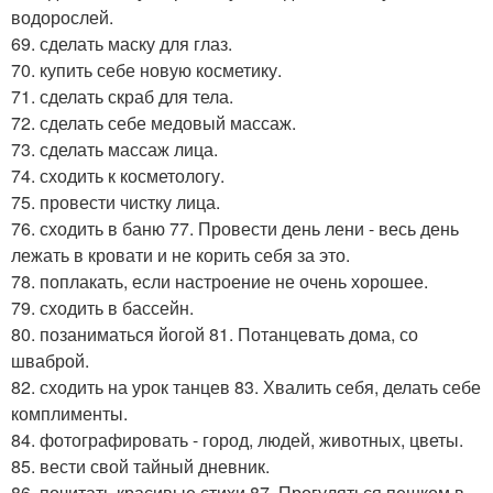
водорослей.
69. сделать маску для глаз.
70. купить себе новую косметику.
71. сделать скраб для тела.
72. сделать себе медовый массаж.
73. сделать массаж лица.
74. сходить к косметологу.
75. провести чистку лица.
76. сходить в баню 77. Провести день лени - весь день
лежать в кровати и не корить себя за это.
78. поплакать, если настроение не очень хорошее.
79. сходить в бассейн.
80. позаниматься йогой 81. Потанцевать дома, со
шваброй.
82. сходить на урок танцев 83. Хвалить себя, делать себе
комплименты.
84. фотографировать - город, людей, животных, цветы.
85. вести свой тайный дневник.
86. почитать красивые стихи 87. Прогуляться пешком в