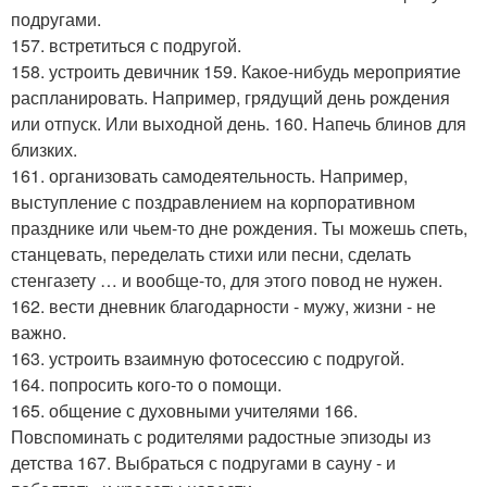
подругами.
157. встретиться с подругой.
158. устроить девичник 159. Какое-нибудь мероприятие
распланировать. Например, грядущий день рождения
или отпуск. Или выходной день. 160. Напечь блинов для
близких.
161. организовать самодеятельность. Например,
выступление с поздравлением на корпоративном
празднике или чьем-то дне рождения. Ты можешь спеть,
станцевать, переделать стихи или песни, сделать
стенгазету … и вообще-то, для этого повод не нужен.
162. вести дневник благодарности - мужу, жизни - не
важно.
163. устроить взаимную фотосессию с подругой.
164. попросить кого-то о помощи.
165. общение с духовными учителями 166.
Повспоминать с родителями радостные эпизоды из
детства 167. Выбраться с подругами в сауну - и