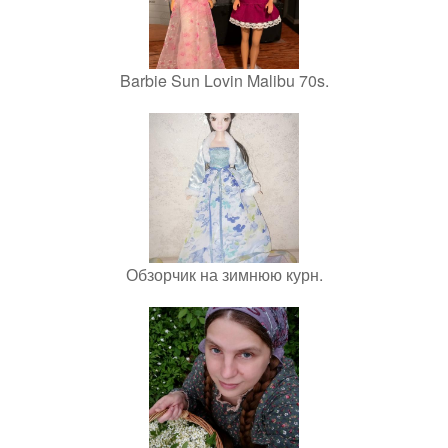
Barbie Sun Lovin Malibu 70s.
Обзорчик на зимнюю курн.