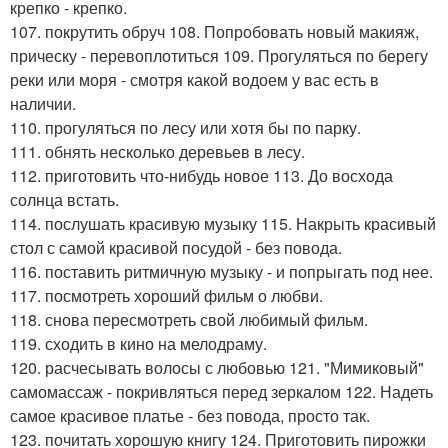
крепко - крепко.
107. покрутить обруч 108. Попробовать новый макияж,
прическу - перевоплотиться 109. Прогуляться по берегу
реки или моря - смотря какой водоем у вас есть в
наличии.
110. прогуляться по лесу или хотя бы по парку.
111. обнять несколько деревьев в лесу.
112. приготовить что-нибудь новое 113. До восхода
солнца встать.
114. послушать красивую музыку 115. Накрыть красивый
стол с самой красивой посудой - без повода.
116. поставить ритмичную музыку - и попрыгать под нее.
117. посмотреть хороший фильм о любви.
118. снова пересмотреть свой любимый фильм.
119. сходить в кино на мелодраму.
120. расчесывать волосы с любовью 121. "Мимиковый"
самомассаж - покривляться перед зеркалом 122. Надеть
самое красивое платье - без повода, просто так.
123. почитать хорошую книгу 124. Приготовить пирожки