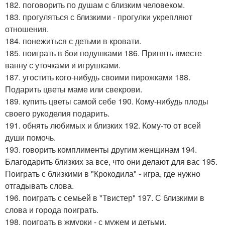
182. поговорить по душам с близким человеком.
183. прогуляться с близкими - прогулки укрепляют
отношения.
184. понежиться с детьми в кровати.
185. поиграть в бои подушками 186. Принять вместе
ванну с уточками и игрушками.
187. угостить кого-нибудь своими пирожками 188.
Подарить цветы маме или свекрови.
189. купить цветы самой себе 190. Кому-нибудь плоды
своего рукоделия подарить.
191. обнять любимых и близких 192. Кому-то от всей
души помочь.
193. говорить комплименты другим женщинам 194.
Благодарить близких за все, что они делают для вас 195.
Поиграть с близкими в "Крокодила" - игра, где нужно
отгадывать слова.
196. поиграть с семьей в "Твистер" 197. С близкими в
слова и города поиграть.
198. поиграть в жмурки - с мужем и детьми.