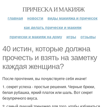
ПРИЧЕСКА И МАКИЯЖ
главная
новости
виды макияжа и причесок
как делать прически и макияж
прически и макияж на дому
игры
отзывы
40 истин, которые должна
прочесть и взять на заметку
каждая женщина?
После прочтения, вы почувствуете себя иначе!
1. секрет успеха - простые решения. Черные брюки,
белая рубашка, яркий платок или шаль. Вот секрет
безупречного вкуса.
2. самый лучший тренажер для того, чтобы избавиться