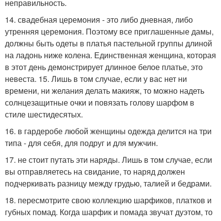
неправильность.
14. свадебная церемония - это либо дневная, либо
утренняя церемония. Поэтому все приглашенные дамы,
должны быть одеты в платья пастельной группы длиной
на ладонь ниже колена. Единственная женщина, которая
в этот день демонстрирует длинное белое платье, это
невеста. 15. Лишь в том случае, если у вас нет ни
времени, ни желания делать макияж, то можно надеть
солнцезащитные очки и повязать голову шарфом в
стиле шестидесятых.
16. в гардеробе любой женщины одежда делится на три
типа - для себя, для подруг и для мужчин.
17. не стоит путать эти наряды. Лишь в том случае, если
вы отправляетесь на свидание, то наряд должен
подчеркивать разницу между грудью, талией и бедрами.
18. пересмотрите свою коллекцию шарфиков, платков и
губных помад. Когда шарфик и помада звучат дуэтом, то