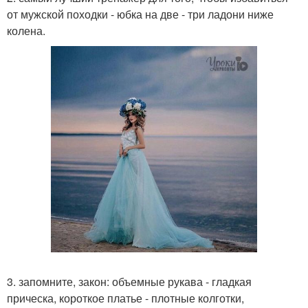
от мужской походки - юбка на две - три ладони ниже
колена.
3. запомните, закон: объемные рукава - гладкая
прическа, короткое платье - плотные колготки,