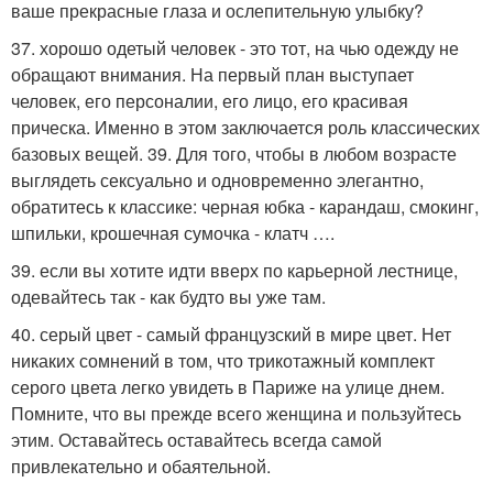
ваше прекрасные глаза и ослепительную улыбку?
37. хорошо одетый человек - это тот, на чью одежду не
обращают внимания. На первый план выступает
человек, его персоналии, его лицо, его красивая
прическа. Именно в этом заключается роль классических
базовых вещей. 39. Для того, чтобы в любом возрасте
выглядеть сексуально и одновременно элегантно,
обратитесь к классике: черная юбка - карандаш, смокинг,
шпильки, крошечная сумочка - клатч ….
39. если вы хотите идти вверх по карьерной лестнице,
одевайтесь так - как будто вы уже там.
40. серый цвет - самый французский в мире цвет. Нет
никаких сомнений в том, что трикотажный комплект
серого цвета легко увидеть в Париже на улице днем.
Помните, что вы прежде всего женщина и пользуйтесь
этим. Оставайтесь оставайтесь всегда самой
привлекательно и обаятельной.