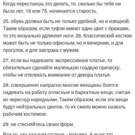
Когда перестаешь это делать, то, сколько бы тебе ни
было лет, 19 или 75, начинается старость.
25. обувь должна быть не только удобной, но и изящной.
Таким образом, если туфли имеют один цвет с брюками,
то это визуально удлиняет ноги. 26. Классический костюм
может быть не только офисным, но и вечерним, и для
прогулок, и для завтрака с мужем.
27. если вы надеваете экспрессивное платье, то
обязательно сделайте маленькую гладкую прическу,
чтобы не отвлекать внимание от декора платья.
28. совершенно напрасно многие женщины боятся
надевать на работу атласные и бархатные вещи, считая
их чересчур нарядными. Таким образом, если эти вещи
будут нейтральных цветов, то их смело можно назвать
рабочим костюмом.
29. не стесняйтесь своих форм.
Все то, что дал вам господь - красиво. А если это