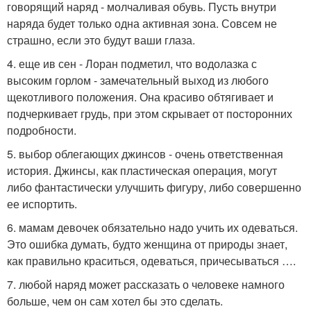
говорящий наряд - молчаливая обувь. Пусть внутри
наряда будет только одна активная зона. Совсем не
страшно, если это будут ваши глаза.
4. еще ив сен - Лоран подметил, что водолазка с
высоким горлом - замечательный выход из любого
щекотливого положения. Она красиво обтягивает и
подчеркивает грудь, при этом скрывает от посторонних
подробности.
5. выбор облегающих джинсов - очень ответственная
история. Джинсы, как пластическая операция, могут
либо фантастически улучшить фигуру, либо совершенно
ее испортить.
6. мамам девочек обязательно надо учить их одеваться.
Это ошибка думать, будто женщина от природы знает,
как правильно краситься, одеваться, причесываться ….
7. любой наряд может рассказать о человеке намного
больше, чем он сам хотел бы это сделать.