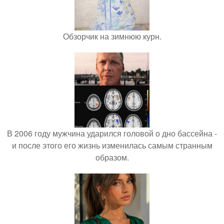
Обзорчик на зимнюю курн.
В 2006 году мужчина ударился головой о дно бассейна -
и после этого его жизнь изменилась самым странным
образом.