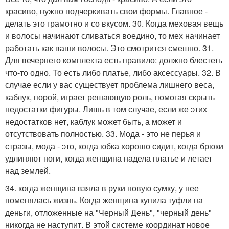
красиво, нужно подчеркивать свои формы. Главное -
делать это грамотно и со вкусом. 30. Когда меховая вещь
и волосы начинают сливаться воедино, то мех начинает
работать как ваши волосы. Это смотрится смешно. 31.
Для вечернего комплекта есть правило: должно блестеть
что-то одно. То есть либо платье, либо аксессуары. 32. В
случае если у вас существует проблема лишнего веса,
каблук, порой, играет решающую роль, помогая скрыть
недостатки фигуры. Лишь в том случае, если же этих
недостатков нет, каблук может быть, а может и
отсутствовать полностью. 33. Мода - это не перья и
стразы, мода - это, когда юбка хорошо сидит, когда брюки
удлиняют ноги, когда женщина надела платье и летает
над землей.
34. когда женщина взяла в руки новую сумку, у нее
поменялась жизнь. Когда женщина купила туфли на
деньги, отложенные на "Черный День", "черный день"
никогда не наступит. В этой системе координат новое