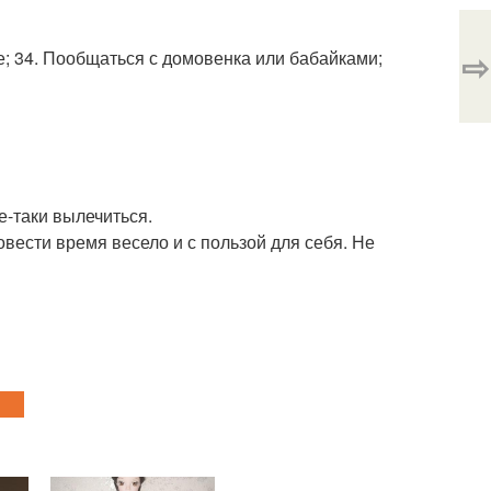
⇨
е; 34. Пообщаться с домовенка или бабайками;
е-таки вылечиться.
вести время весело и с пользой для себя. Не