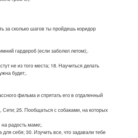
ать за сколько шагов ты пройдешь коридор
имний гардероб (если заболел летом);.
стут не из того места; 18. Научиться делать
ужна будет;.
лассного фильма и спрятать его в отдаленный
ц. Сети; 25. Пообщаться с собаками, на которых
 на радость маме;.
 для себя; 30. Изучить все, что задавали тебе