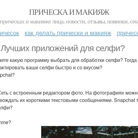
ПРИЧЕСКА И МАКИЯЖ
прическах и макияже лица, новости, отзывы, новинки, сек
ичесок
как делать прически и макияж
причес
. Лучших приложений для селфи?
аете какую программу выбрать для обработки селфи? Тогда
актировать ваши селфи быстро и со вкусом?
apchat?
Сеть с встроенным редактором фото. На фотографиях можн
вождать их короткими текстовыми сообщениями. Snapchat 
елфи?
mme?