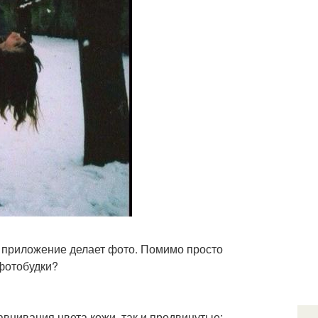
ы приложение делает фото. Помимо просто
фотобудки?
авнивания цвета кожи, так и продвинутые: