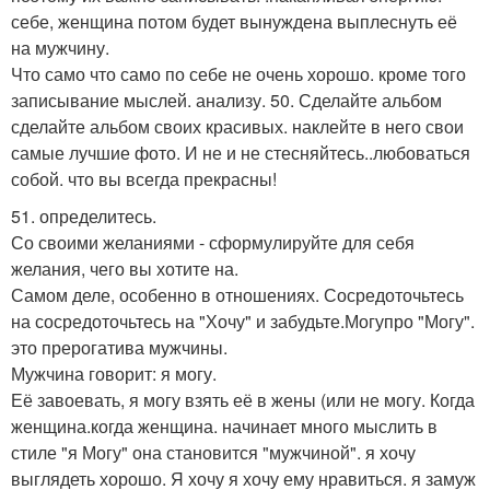
себе, женщина потом будет вынуждена выплеснуть её
на мужчину.
Что само что само по себе не очень хорошо. кроме того
записывание мыслей. анализу. 50. Сделайте альбом
сделайте альбом своих красивых. наклейте в него свои
самые лучшие фото. И не и не стесняйтесь..любоваться
собой. что вы всегда прекрасны!
51. определитесь.
Со своими желаниями - сформулируйте для себя
желания, чего вы хотите на.
Самом деле, особенно в отношениях. Сосредоточьтесь
на сосредоточьтесь на "Хочу" и забудьте.Могупро "Могу".
это прерогатива мужчины.
Мужчина говорит: я могу.
Её завоевать, я могу взять её в жены (или не могу. Когда
женщина.когда женщина. начинает много мыслить в
стиле "я Могу" она становится "мужчиной". я хочу
выглядеть хорошо. Я хочу я хочу ему нравиться. я замуж