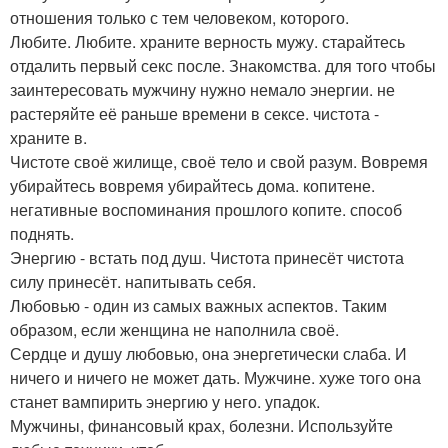
отношения только с тем человеком, которого.
Любите. Любите. храните верность мужу. старайтесь
отдалить первый секс после. Знакомства. для того чтобы
заинтересовать мужчину нужно немало энергии. не
растеряйте её раньше времени в сексе. чистота -
храните в.
Чистоте своё жилище, своё тело и свой разум. Вовремя
убирайтесь вовремя убирайтесь дома. копитене.
негативные воспоминания прошлого копите. способ
поднять.
Энергию - встать под душ. Чистота принесёт чистота
силу принесёт. напитывать себя.
Любовью - один из самых важных аспектов. Таким
образом, если женщина не наполнила своё.
Сердце и душу любовью, она энергетически слаба. И
ничего и ничего не может дать. Мужчине. хуже того она
станет вампирить энергию у него. упадок.
Мужчины, финансовый крах, болезни. Используйте