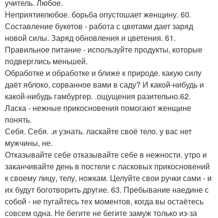
учитель. Любое.
Неприятиелюбое. борьба опустошает женщину. 60.
Составление букетов - работа с цветами дает заряд
новой силы. Заряд обновления и цветения. 61.
Правильное питание - используйте продукты, которые
подверглись меньшей.
Обработке и обработке и ближе к природе. какую силу
даёт яблоко, сорванное вами в саду? И какой-нибудь и
какой-нибудь гамбургер. .ощущения разительно.62.
Ласка - нежные прикосновения помогают женщине
понять.
Себя. Себя. .и узнать. ласкайте своё тело. у вас нет
мужчины, не.
Отказывайте себе отказывайте себе в нежности. утро и
заканчивайте день в постели с ласковых прикосновений
к своему лицу, телу, ножкам. Целуйте свои ручки сами - и
их будут боготворить другие. 63. Пребывание наедине с
собой - не пугайтесь тех моментов, когда вы остаётесь
совсем одна. Не бегите не бегите замуж только из-за