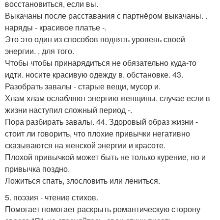
восстановиться, если вы.
Выкачаны после расставания с партнёром выкачаны. .
наряды - красивое платье -.
Это это один из способов поднять уровень своей
энергии. , для того.
Чтобы чтобы принарядиться не обязательно куда-то
идти. носите красивую одежду в. обстановке. 43.
Разобрать завалы - старые вещи, мусор и.
Хлам хлам ослабляют энергию женщины. случае если в
жизни наступил сложный период -.
Пора разбирать завалы. 44. Здоровый образ жизни -
стоит ли говорить, что плохие привычки негативно
сказываются на женской энергии и красоте.
Плохой привычкой может быть не только курение, но и
привычка поздно.
Ложиться спать, злословить или лениться.
5. поэзия - чтение стихов.
Помогает помогает раскрыть романтическую сторону