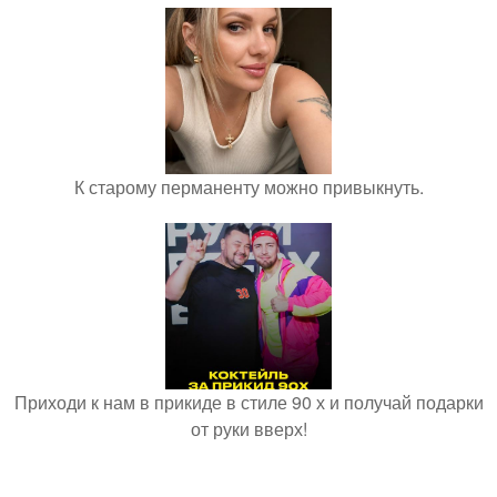
К старому перманенту можно привыкнуть.
Приходи к нам в прикиде в стиле 90 х и получай подарки
от руки вверх!