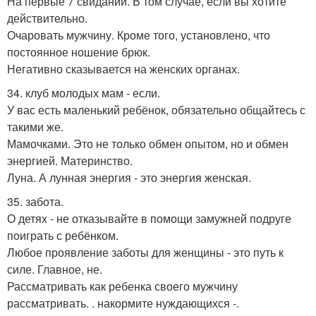
На первые 7 свиданий. В том случае, если вы хотите
действительно.
Очаровать мужчину. Кроме того, установлено, что
постоянное ношение брюк.
Негативно сказывается на женских органах.
34. клуб молодых мам - если.
У вас есть маленький ребёнок, обязательно общайтесь с
такими же.
Мамочками. Это не только обмен опытом, но и обмен
энергией. Материнство.
Луна. А лунная энергия - это энергия женская.
35. забота.
О детях - не отказывайте в помощи замужней подруге
поиграть с ребёнком.
Любое проявление заботы для женщины - это путь к
силе. Главное, не.
Рассматривать как ребенка своего мужчину
рассматривать. . накормите нуждающихся -.