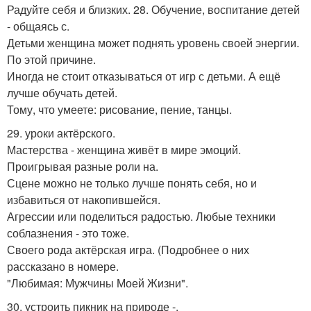
Радуйте себя и близких. 28. Обучение, воспитание детей
- общаясь с.
Детьми женщина может поднять уровень своей энергии.
По этой причине.
Иногда не стоит отказываться от игр с детьми. А ещё
лучше обучать детей.
Тому, что умеете: рисование, пение, танцы.
29. уроки актёрского.
Мастерства - женщина живёт в мире эмоций.
Проигрывая разные роли на.
Сцене можно не только лучше понять себя, но и
избавиться от накопившейся.
Агрессии или поделиться радостью. Любые техники
соблазнения - это тоже.
Своего рода актёрская игра. (Подробнее о них
рассказано в номере.
"Любимая: Мужчины Моей Жизни".
30. устроить пикник на природе -.