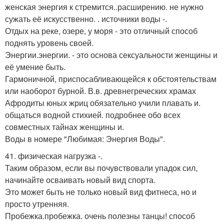
женская энергия к стремится..расширению. не нужно
сужать её искусственно. . источники воды -.
Отдых на реке, озере, у моря - это отличный способ
поднять уровень своей.
Энергии.энергии. - это основа сексуальности женщины и
её умение быть.
Гармоничной, приспосабливающейся к обстоятельствам
или наоборот бурной. В.в. древнегреческих храмах
Афродиты юных жриц обязательно учили плавать и.
общаться водной стихией. подробнее обо всех
совместных тайнах женщины и.
Воды в номере "Любимая: Энергия Воды".
41. физическая нагрузка -.
Таким образом, если вы почувствовали упадок сил,
начинайте осваивать новый вид спорта.
Это может быть не только новый вид фитнеса, но и
просто утренняя.
Пробежка.пробежка. очень полезны танцы! способ