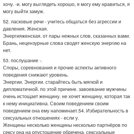
хочу. -и. могу выглядеть хорошо, я могу ему нравиться, я
могу выйти замуж.
52. ласковые речи - учитесь общаться без агрессии и
давления. Женская.
Энергияженская. от пары нежных слов, сказанных вами.
Брань, нецензурные слова сводят женскую энергию на
нет.
53. послушание -.
Споры, соревнования и прочие аспекты активного
поведения снижают уровень.
Энергии. Энергии. старайтесь быть мягкой и
дипломатичной. по этой причине. завоевание мужчины
очень истощает женщину. не хочет женщину, которая так
к нему инициативна. Своим поведением своим
поведением она ему напоминает.54. Избирательность в
сексуальных отношениях - если у.
Женщины несколько женщины несколько партнёров по
сексу она на опустошение обречена. сексуальные