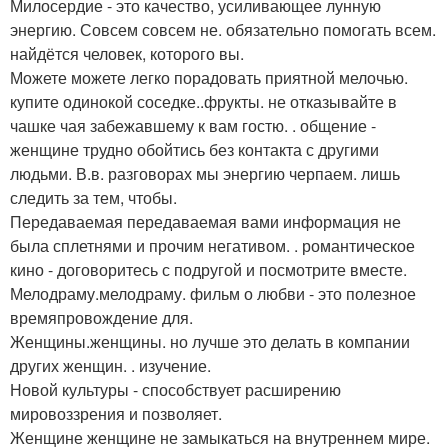
Милосердие - это качество, усиливающее лунную
энергию. Совсем совсем не. обязательно помогать всем.
найдётся человек, которого вы.
Можете можете легко порадовать приятной мелочью.
купите одинокой соседке..фрукты. не отказывайте в
чашке чая забежавшему к вам гостю. . общение -
женщине трудно обойтись без контакта с другими
людьми. В.в. разговорах мы энергию черпаем. лишь
следить за тем, чтобы.
Передаваемая передаваемая вами информация не
была сплетнями и прочим негативом. . романтическое
кино - договоритесь с подругой и посмотрите вместе.
Мелодраму.мелодраму. фильм о любви - это полезное
времяпровождение для.
Женщины.женщины. но лучше это делать в компании
других женщин. . изучение.
Новой культуры - способствует расширению
мировоззрения и позволяет.
Женщине женщине не замыкаться на внутреннем мире.