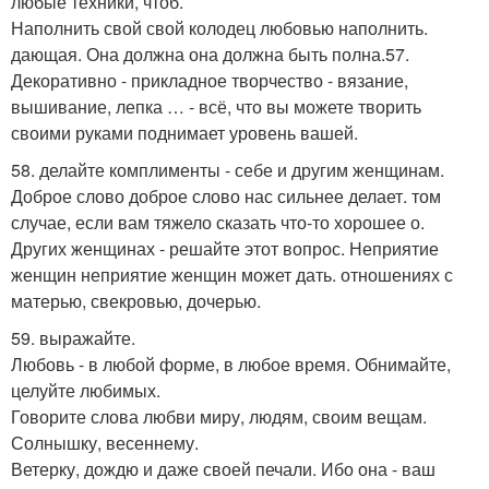
любые техники, чтоб.
Наполнить свой свой колодец любовью наполнить.
дающая. Она должна она должна быть полна.57.
Декоративно - прикладное творчество - вязание,
вышивание, лепка … - всё, что вы можете творить
своими руками поднимает уровень вашей.
58. делайте комплименты - себе и другим женщинам.
Доброе слово доброе слово нас сильнее делает. том
случае, если вам тяжело сказать что-то хорошее о.
Других женщинах - решайте этот вопрос. Неприятие
женщин неприятие женщин может дать. отношениях с
матерью, свекровью, дочерью.
59. выражайте.
Любовь - в любой форме, в любое время. Обнимайте,
целуйте любимых.
Говорите слова любви миру, людям, своим вещам.
Солнышку, весеннему.
Ветерку, дождю и даже своей печали. Ибо она - ваш