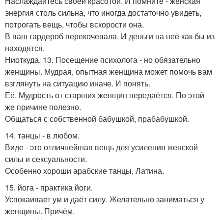
Наслаждайтесь своей красотой. И помните - женская
энергия столь сильна, что иногда достаточно увидеть,
потрогать вещь, чтобы вскорости она.
В ваш гардероб перекочевала. И деньги на неё как бы из
находятся.
Ниоткуда. 13. Посещение психолога - но обязательно
женщины. Мудрая, опытная женщина может помочь вам
взглянуть на ситуацию иначе. И понять.
Её. Мудрость от старших женщин передаётся. По этой
же причине полезно.
Общаться с собственной бабушкой, прабабушкой.
14. танцы - в любом.
Виде - это отличнейшая вещь для усиления женской
силы и сексуальности.
Особенно хороши арабские танцы, Латина.
15. йога - практика йоги.
Успокаивает ум и даёт силу. Желательно заниматься у
женщины. Причём.