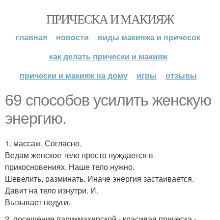
ПРИЧЕСКА И МАКИЯЖ
главная
новости
виды макияжа и причесок
как делать прически и макияж
прически и макияж на дому
игры
отзывы
69 способов усилить женскую
энергию.
1. массаж. Согласно.
Ведам женское тело просто нуждается в
прикосновениях. Наше тело нужно.
Шевелить, разминать. Иначе энергия застаивается.
Давит на тело изнутри. И.
Вызывает недуги.
2. посещение парикмахерской - красивая прическа -.