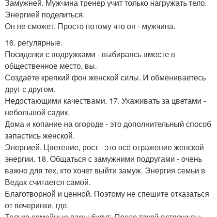
Замужней. Мужчина тренер учит только нагружать тело.
Энергией поделиться.
Он не сможет. Просто потому что он - мужчина.
16. регулярные.
Посиделки с подружками - выбираясь вместе в
общественное место, вы.
Создаёте крепкий фон женской силы. И обмениваетесь
друг с другом.
Недостающими качествами. 17. Ухаживать за цветами -
небольшой садик.
Дома и копание на огороде - это дополнительный способ
запастись женской.
Энергией. Цветение, рост - это всё отражение женской
энергии. 18. Общаться с замужними подругами - очень
важно для тех, кто хочет выйти замуж. Энергия семьи в
Ведах считается самой.
Благотворной и ценной. Поэтому не спешите отказаться
от вечеринки, где.
Только семейные пары будут. После такой встречи вы