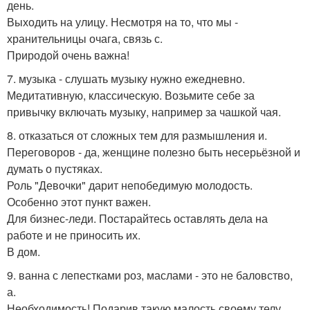
день.
Выходить на улицу. Несмотря на то, что мы -
хранительницы очага, связь с.
Природой очень важна!
7. музыка - слушать музыку нужно ежедневно.
Медитативную, классическую. Возьмите себе за
привычку включать музыку, например за чашкой чая.
8. отказаться от сложных тем для размышления и.
Переговоров - да, женщине полезно быть несерьёзной и
думать о пустяках.
Роль "Девочки" дарит непобедимую молодость.
Особенно этот пункт важен.
Для бизнес-леди. Постарайтесь оставлять дела на
работе и не приносить их.
В дом.
9. ванна с лепестками роз, маслами - это не баловство,
а.
Необходимость! Подарив такую малость своему телу,