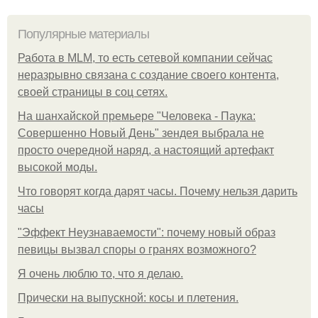
Популярные материалы
Работа в MLM, то есть сетевой компании сейчас
неразрывно связана с создание своего контента,
своей страницы в соц сетях.
На шанхайской премьере "Человека - Паука:
Совершенно Новый День" зендея выбрала не
просто очередной наряд, а настоящий артефакт
высокой моды.
Что говорят когда дарят часы. Почему нельзя дарить
часы
"Эффект Неузнаваемости": почему новый образ
певицы вызвал споры о гранях возможного?
Я очень люблю то, что я делаю.
Прически на выпускной: косы и плетения.