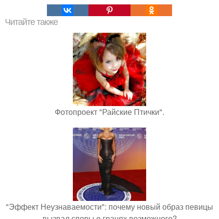
Читайте также
Фотопроект "Райские Птички".
"Эффект Неузнаваемости": почему новый образ певицы
вызвал споры о гранях возможного?