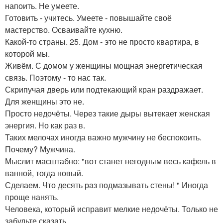
напоить. Не умеете.
Готовить - учитесь. Умеете - повышайте своё
мастерство. Осваивайте кухню.
Какой-то страны. 25. Дом - это не просто квартира, в
которой мы.
Живём. С домом у женщины мощная энергетическая
связь. Поэтому - то нас так.
Скрипучая дверь или подтекающий кран раздражает.
Для женщины это не.
Просто недочёты. Через такие дыры вытекает женская
энергия. Но как раз в.
Таких мелочах иногда важно мужчину не беспокоить.
Почему? Мужчина.
Мыслит масштабно: "вот станет негодным весь кафель в
ванной, тогда новый.
Сделаем. Что десять раз подмазывать стены! " Иногда
проще нанять.
Человека, который исправит мелкие недочёты. Только не
забудьте сказать.