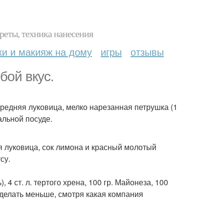
реты, техника нанесения
ки и макияж на дому
игры
отзывы
бой вкус.
, средняя луковица, мелко нарезанная петрушка (1
альной посуде.
нная луковица, сок лимона и красный молотый
су.
 4 ст. л. тертого хрена, 100 гр. Майонеза, 100
 делать меньше, смотря какая компания