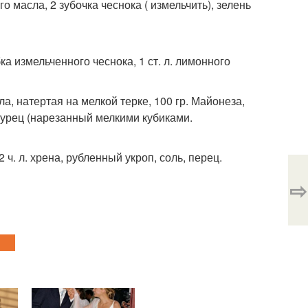
ого масла, 2 зубочка чеснока ( измельчить), зелень
бка измельченного чеснока, 1 ст. л. лимонного
а, натертая на мелкой терке, 100 гр. Майонеза,
огурец (нарезанный мелкими кубиками.
2 ч. л. хрена, рубленный укроп, соль, перец.
⇨