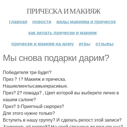
ПРИЧЕСКА И МАКИЯЖ
главная
новости
виды макияжа и причесок
как делать прически и макияж
прически и макияж на дому
игры
отзывы
Мы снова подарки дарим?
Победителя три будет?
Приз ? 1? Макияж и прическа.
Нашиклиентысамыекрасивые.
Приз? 2? помада? , Цвет которой вы выберете лично в
нашем салоне?
Приз? 3-Приятный сюрприз?
Для этого нужно только?
Вступить в нашу группу? И сделать репост этой записи?
Закрепить её первой? На свой странице до розыгрыша?