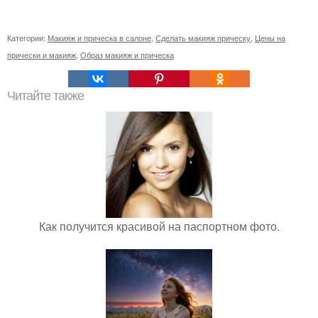
Категории:
Макияж и прическа в салоне
,
Сделать макияж прическу
,
Цены на
прически и макияж
,
Образ макияж и прическа
Читайте также
Как получится красивой на паспортном фото.