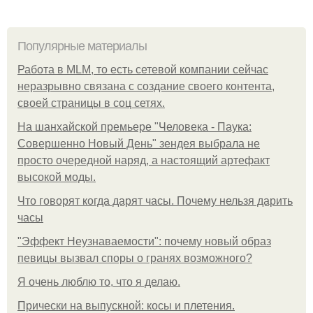
Популярные материалы
Работа в MLM, то есть сетевой компании сейчас
неразрывно связана с создание своего контента,
своей страницы в соц сетях.
На шанхайской премьере "Человека - Паука:
Совершенно Новый День" зендея выбрала не
просто очередной наряд, а настоящий артефакт
высокой моды.
Что говорят когда дарят часы. Почему нельзя дарить
часы
"Эффект Неузнаваемости": почему новый образ
певицы вызвал споры о гранях возможного?
Я очень люблю то, что я делаю.
Прически на выпускной: косы и плетения.