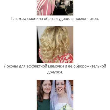
Глюкоза сменила образ и удивила поклонников.
Локоны для эффектной мамочки и её обворожительной
дочурки.