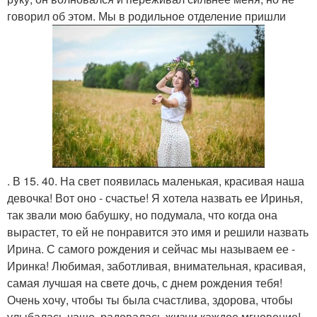
говорил об этом. Мы в родильное отделение пришли
. В 15. 40. На свет появилась маленькая, красивая наша
девочка! Вот оно - счастье! Я хотела назвать ее Иринья,
так звали мою бабушку, но подумала, что когда она
вырастет, то ей не понравится это имя и решили назвать
Ирина. С самого рождения и сейчас мы называем ее -
Иринка! Любимая, заботливая, внимательная, красивая,
самая лучшая на свете дочь, с днем рождения тебя!
Очень хочу, чтобы ты была счастлива, здорова, чтобы
улыбалась чаще, радовалась жизни каждое мгновение!