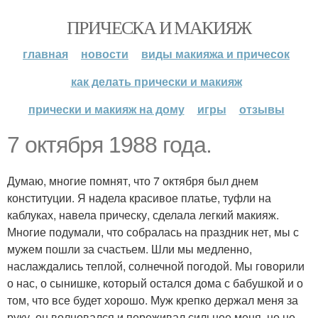
ПРИЧЕСКА И МАКИЯЖ
главная
новости
виды макияжа и причесок
как делать прически и макияж
прически и макияж на дому
игры
отзывы
7 октября 1988 года.
Думаю, многие помнят, что 7 октября был днем
конституции. Я надела красивое платье, туфли на
каблуках, навела прическу, сделала легкий макияж.
Многие подумали, что собралась на праздник нет, мы с
мужем пошли за счастьем. Шли мы медленно,
наслаждались теплой, солнечной погодой. Мы говорили
о нас, о сынишке, который остался дома с бабушкой и о
том, что все будет хорошо. Муж крепко держал меня за
руку, он волновался и переживал сильнее меня, но не