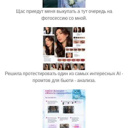
Щас приедут меня выкупать а тут очередь на
фотосессию со мной.
Решила протестировать один из самых интересных AI -
промтов для бьюти - анализа.