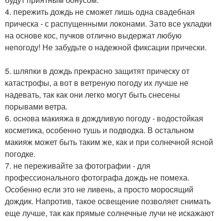
4. пережить дождь не сможет лишь одна свадебная
прическа - с распущенными локонами. Зато все укладки
на основе кос, пучков отлично выдержат любую
непогоду! Не забудьте о надежной фиксации прически.
5. шляпки в дождь прекрасно защитят прическу от
катастрофы, а вот в ветреную погоду их лучше не
надевать, так как они легко могут быть снесены
порывами ветра.
6. основа макияжа в дождливую погоду - водостойкая
косметика, особенно тушь и подводка. В остальном
макияж может быть таким же, как и при солнечной ясной
погодке.
7. не переживайте за фотографии - для
профессионального фотографа дождь не помеха.
Особенно если это не ливень, а просто моросящий
дождик. Напротив, такое освещение позволяет снимать
еще лучше, так как прямые солнечные лучи не искажают