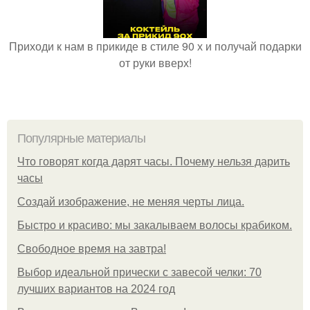
Приходи к нам в прикиде в стиле 90 х и получай подарки
от руки вверх!
Популярные материалы
Что говорят когда дарят часы. Почему нельзя дарить
часы
Создай изображение, не меняя черты лица.
Быстро и красиво: мы закалываем волосы крабиком.
Свободное время на завтра!
Выбор идеальной прически с завесой челки: 70
лучших вариантов на 2024 год