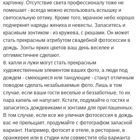
картинку. Отсутствие света профессионалу тоже не
помешает - всегда можно использовать вспышку и
светосильную оптику. Кроме того, мрачное небо хорошо
подчеркнет наряды жениха и невесты. Запаситесь и
красивым зонтиком - из кружева, с рюшами. Он может
стать прекрасным атрибутом свадебной фотосессии в
дождь. Зонты ярких цветов ваш день веселее и
оптимистичнее сделают.
8. капли и лужи могут стать прекрасным
художественным элементом ваших фото, а люди под
дождем - смеющиеся или танцующие - станут отличным
поводом сделать незабываемые фото. Лишь в том
случае, если ваши гости веселые и беззаботные, то их
пара капель не напугает. Кстати, подумайте о гостях и
запаситесь дождевиками и зонтами для приглашенных.
В том случае, если все же уличная фотосессия в дождь
вас не прельщает, продумайте с фотографом запасной
вариант. Например, фотосет в отеле, в ресторане, в
оранжерее или в студии или совместите оба варианта