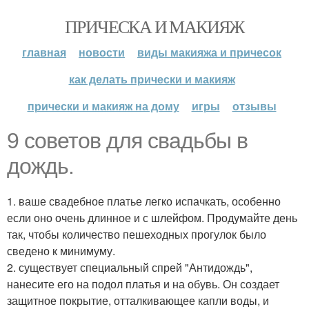
ПРИЧЕСКА И МАКИЯЖ
главная
новости
виды макияжа и причесок
как делать прически и макияж
прически и макияж на дому
игры
отзывы
9 советов для свадьбы в
дождь.
1. ваше свадебное платье легко испачкать, особенно
если оно очень длинное и с шлейфом. Продумайте день
так, чтобы количество пешеходных прогулок было
сведено к минимуму.
2. существует специальный спрей "Антидождь",
нанесите его на подол платья и на обувь. Он создает
защитное покрытие, отталкивающее капли воды, и