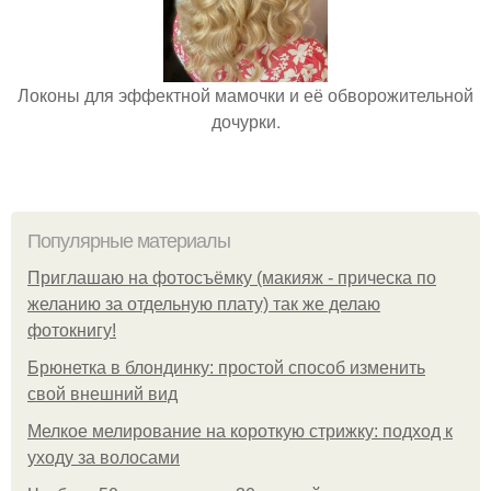
Локоны для эффектной мамочки и её обворожительной
дочурки.
Популярные материалы
Приглашаю на фотосъёмку (макияж - прическа по
желанию за отдельную плату) так же делаю
фотокнигу!
Брюнетка в блондинку: простой способ изменить
свой внешний вид
Мелкое мелирование на короткую стрижку: подход к
уходу за волосами