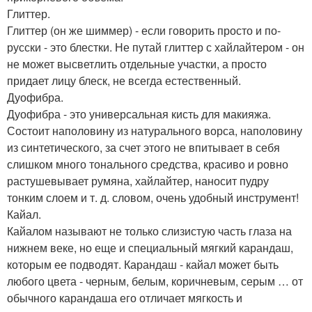
Глиттер.
Глиттер (он же шиммер) - если говорить просто и по-
русски - это блестки. Не путай глиттер с хайлайтером - он
не может высветлить отдельные участки, а просто
придает лицу блеск, не всегда естественный.
Дуофибра.
Дуофибра - это универсальная кисть для макияжа.
Состоит наполовину из натурального ворса, наполовину
из синтетического, за счет этого не впитывает в себя
слишком много тонального средства, красиво и ровно
растушевывает румяна, хайлайтер, наносит пудру
тонким слоем и т. д. словом, очень удобный инструмент!
Кайал.
Кайалом называют не только слизистую часть глаза на
нижнем веке, но еще и специальный мягкий карандаш,
которым ее подводят. Карандаш - кайал может быть
любого цвета - черным, белым, коричневым, серым … от
обычного карандаша его отличает мягкость и