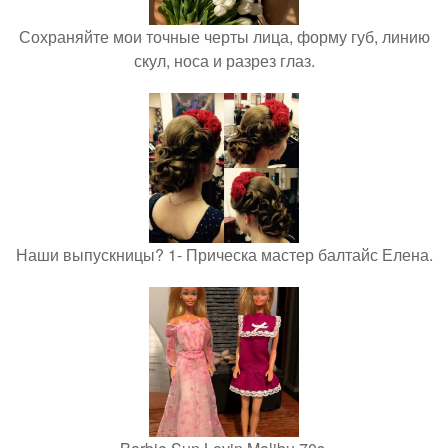
Сохраняйте мои точные черты лица, форму губ, линию
скул, носа и разрез глаз.
Наши выпускницы? 1- Прическа мастер балтайс Елена.