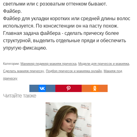
светлыми или с розоватым оттенком бывают.
Файбер.
Файбер для укладки коротких или средней длины волос
используется. По консистенции он на пасту похож.
Главная задача файбера - сделать прическу более
структурной, выделить отдельные пряди и обеспечить
упругую фиксацию.
Категории:
Маникюр педикюр макияж прическа
,
Модели для причесок и макияжа
,
Сделать макияж прическу
,
Подбор причесок и макияжа онлайн
,
Макияж под
прическу
Читайте также