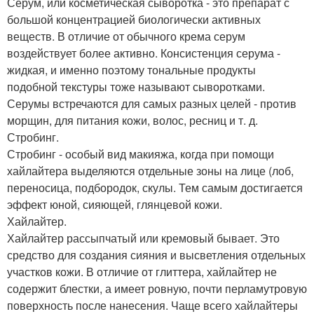
Серум, или косметическая сыворотка - это препарат с
большой концентрацией биологически активных
веществ. В отличие от обычного крема серум
воздействует более активно. Консистенция серума -
жидкая, и именно поэтому тональные продукты
подобной текстуры тоже называют сыворотками.
Серумы встречаются для самых разных целей - против
морщин, для питания кожи, волос, ресниц и т. д.
Стробинг.
Стробинг - особый вид макияжа, когда при помощи
хайлайтера выделяются отдельные зоны на лице (лоб,
переносица, подбородок, скулы. Тем самым достигается
эффект юной, сияющей, глянцевой кожи.
Хайлайтер.
Хайлайтер рассыпчатый или кремовый бывает. Это
средство для создания сияния и высветления отдельных
участков кожи. В отличие от глиттера, хайлайтер не
содержит блестки, а имеет ровную, почти перламутровую
поверхность после нанесения. Чаще всего хайлайтеры