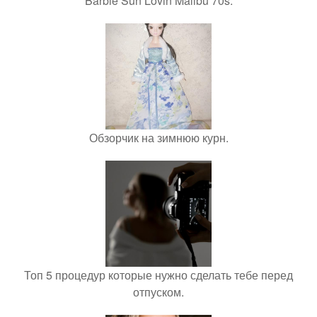
Barbie Sun Lovin Malibu 70s.
Обзорчик на зимнюю курн.
Топ 5 процедур которые нужно сделать тебе перед
отпуском.