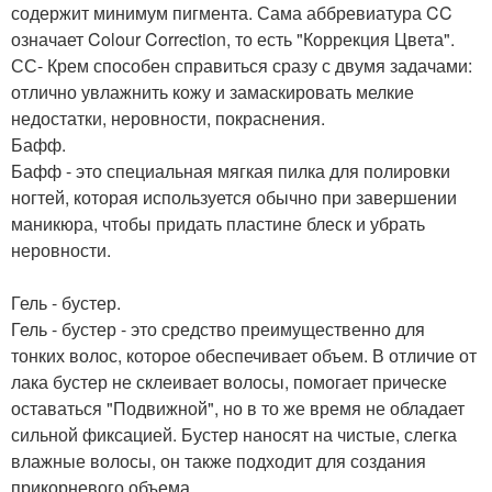
содержит минимум пигмента. Сама аббревиатура CC
означает Colour Correction, то есть "Коррекция Цвета".
СС- Крем способен справиться сразу с двумя задачами:
отлично увлажнить кожу и замаскировать мелкие
недостатки, неровности, покраснения.
Бафф.
Бафф - это специальная мягкая пилка для полировки
ногтей, которая используется обычно при завершении
маникюра, чтобы придать пластине блеск и убрать
неровности.
Гель - бустер.
Гель - бустер - это средство преимущественно для
тонких волос, которое обеспечивает объем. В отличие от
лака бустер не склеивает волосы, помогает прическе
оставаться "Подвижной", но в то же время не обладает
сильной фиксацией. Бустер наносят на чистые, слегка
влажные волосы, он также подходит для создания
прикорневого объема.