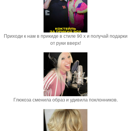
Приходи к нам в прикиде в стиле 90 х и получай подарки
от руки вверх!
Глюкоза сменила образ и удивила поклонников.