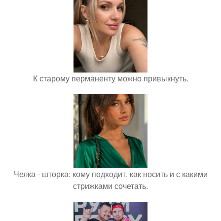
К старому перманенту можно привыкнуть.
Челка - шторка: кому подходит, как носить и с какими
стрижками сочетать.