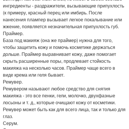
ингредиенты - раздражители, вызывающие припухлость
(к примеру, красный перец или имбирь. После
нанесения плампер вызывает легкое покалывание или
жжение, появляется незначительная припухлость губ.
Праймер.
База под макияж (она же праймер) нужна для того,
чтобы защитить кожу и помочь косметике держаться
дольше. Праймер выравнивает кожу, даже помогает
скрыть расширенные поры, продлевает стойкость
макияжа на несколько часов. Праймер чаще всего в
виде крема или геля бывает.
Ремувер.
Ремувером называют любое средство для снятия
макияжа - это все пенки, гели, молочко, двухфазные
лосьоны и т. д., которые очищают кожу от косметики.
Ремувер может быть как для всего лица, так и только для
глаз.
Серум.