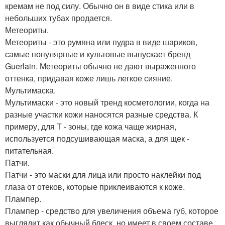
кремам не под силу. Обычно он в виде стика или в
небольших тубах продается.
Метеориты.
Метеориты - это румяна или пудра в виде шариков,
самые популярные и культовые выпускает бренд
Guerlain. Метеориты обычно не дают выраженного
оттенка, придавая коже лишь легкое сияние.
Мультимаска.
Мультимаски - это новый тренд косметологии, когда на
разные участки кожи наносятся разные средства. К
примеру, для Т - зоны, где кожа чаще жирная,
используется подсушивающая маска, а для щек -
питательная.
Патчи.
Патчи - это маски для лица или просто наклейки под
глаза от отеков, которые приклеиваются к коже.
Плампер.
Плампер - средство для увеличения объема губ, которое
выглядит как обычный блеск, но имеет в своем составе