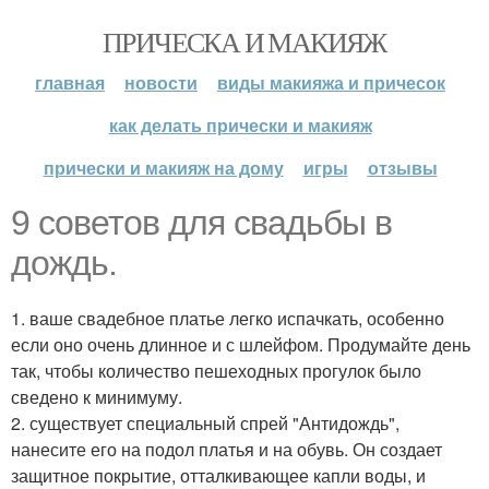
ПРИЧЕСКА И МАКИЯЖ
главная
новости
виды макияжа и причесок
как делать прически и макияж
прически и макияж на дому
игры
отзывы
9 советов для свадьбы в
дождь.
1. ваше свадебное платье легко испачкать, особенно
если оно очень длинное и с шлейфом. Продумайте день
так, чтобы количество пешеходных прогулок было
сведено к минимуму.
2. существует специальный спрей "Антидождь",
нанесите его на подол платья и на обувь. Он создает
защитное покрытие, отталкивающее капли воды, и