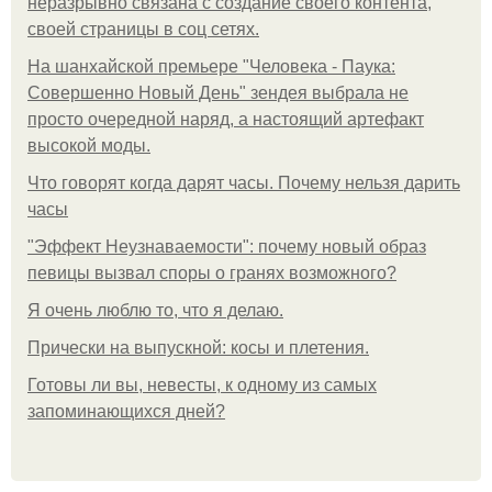
неразрывно связана с создание своего контента,
своей страницы в соц сетях.
На шанхайской премьере "Человека - Паука:
Совершенно Новый День" зендея выбрала не
просто очередной наряд, а настоящий артефакт
высокой моды.
Что говорят когда дарят часы. Почему нельзя дарить
часы
"Эффект Неузнаваемости": почему новый образ
певицы вызвал споры о гранях возможного?
Я очень люблю то, что я делаю.
Прически на выпускной: косы и плетения.
Готовы ли вы, невесты, к одному из самых
запоминающихся дней?