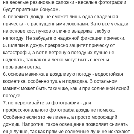
на веселые резиновые сапожки - веселые фотографии
будут приятным бонусом.
4. пережить дождь не сможет лишь одна свадебная
прическа - с распущенными локонами. Зато все укладки
на основе кос, пучков отлично выдержат любую
непогоду! Не забудьте о надежной фиксации прически.
5. шляпки в дождь прекрасно защитят прическу от
катастрофы, а вот в ветреную погоду их лучше не
надевать, так как они легко могут быть снесены
порывами ветра.
6. основа макияжа в дождливую погоду - водостойкая
косметика, особенно тушь и подводка. В остальном
макияж может быть таким же, как и при солнечной ясной
погодке.
7. не переживайте за фотографии - для
профессионального фотографа дождь не помеха.
Особенно если это не ливень, а просто моросящий
дождик. Напротив, такое освещение позволяет снимать
еще лучше, так как прямые солнечные лучи не искажают