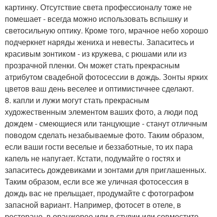
картинку. Отсутствие света профессионалу тоже не
помешает - всегда можно использовать вспышку и
светосильную оптику. Кроме того, мрачное небо хорошо
подчеркнет наряды жениха и невесты. Запаситесь и
красивым зонтиком - из кружева, с рюшами или из
прозрачной пленки. Он может стать прекрасным
атрибутом свадебной фотосессии в дождь. Зонты ярких
цветов ваш день веселее и оптимистичнее сделают.
8. капли и лужи могут стать прекрасным
художественным элементом ваших фото, а люди под
дождем - смеющиеся или танцующие - станут отличным
поводом сделать незабываемые фото. Таким образом,
если ваши гости веселые и беззаботные, то их пара
капель не напугает. Кстати, подумайте о гостях и
запаситесь дождевиками и зонтами для приглашенных.
Таким образом, если все же уличная фотосессия в
дождь вас не прельщает, продумайте с фотографом
запасной вариант. Например, фотосет в отеле, в
ресторане, в оранжерее или в студии или совместите