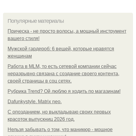
Популярные материалы
Прическа - не просто волосы, а мощный инструмент
вашего стиля!
Мужской гардероб: 6 вещей, которые нравятся
женщинам
Работа в MLM, то есть сетевой компании сейчас
неразрывно связана с создание своего контента,
своей страницы в соц сетях.
Рубрика Trend? Ой люблю я ходить по магазинам!
Dafunkystyle. Matrix neo.
С опозданием, но выкладываю своих первых
красоток выпускниц 2026 год.
Нельзя забывать о том, что маникюр - мощное