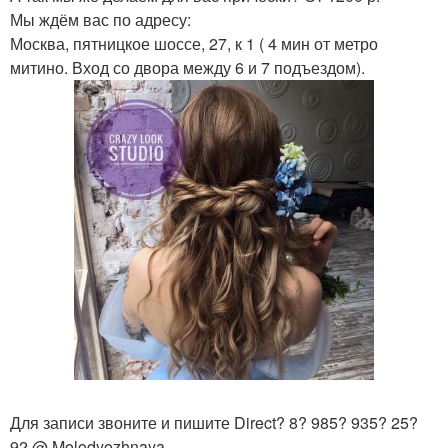
Мы ждём вас по адресу:
Москва, пятницкое шоссе, 27, к 1 ( 4 мин от метро
митино. Вход со двора между 6 и 7 подъездом).
Для записи звоните и пишите Direct? 8? 985? 935? 25?
92 @ Molodyozhnaya.