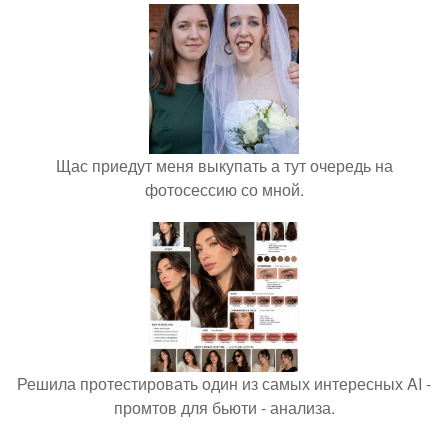
Щас приедут меня выкупать а тут очередь на
фотосессию со мной.
Решила протестировать один из самых интересных AI -
промтов для бьюти - анализа.