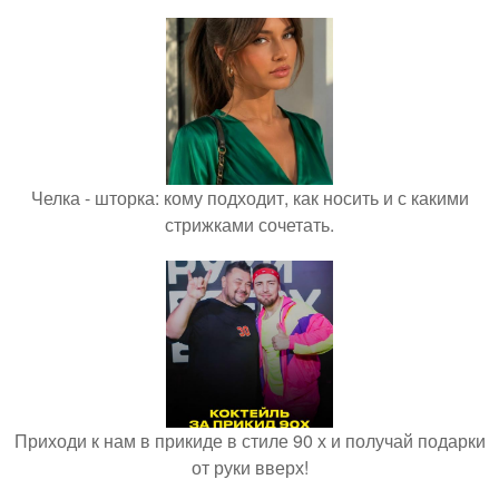
Челка - шторка: кому подходит, как носить и с какими
стрижками сочетать.
Приходи к нам в прикиде в стиле 90 х и получай подарки
от руки вверх!