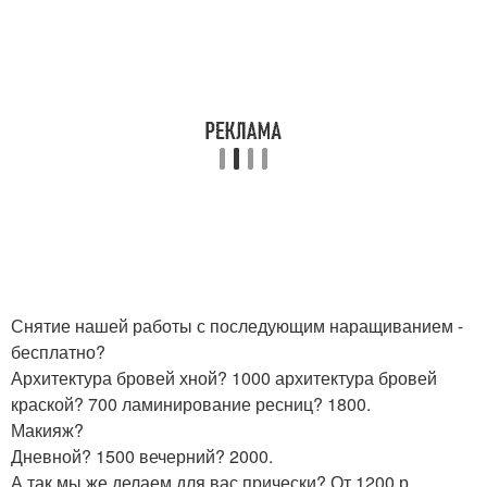
Снятие нашей работы с последующим наращиванием -
бесплатно?
Архитектура бровей хной? 1000 архитектура бровей
краской? 700 ламинирование ресниц? 1800.
Макияж?
Дневной? 1500 вечерний? 2000.
А так мы же делаем для вас прически? От 1200 р.