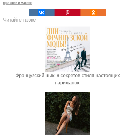
прически и макияж
Читайте также
Французский шик: 9 секретов стиля настоящих
парижанок.