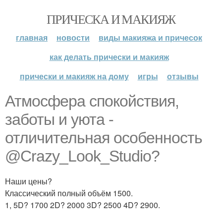
ПРИЧЕСКА И МАКИЯЖ
главная
новости
виды макияжа и причесок
как делать прически и макияж
прически и макияж на дому
игры
отзывы
Атмосфера спокойствия,
заботы и уюта -
отличительная особенность
@Crazy_Look_Studio?
Наши цены?
Классический полный объём 1500.
1, 5D? 1700 2D? 2000 3D? 2500 4D? 2900.