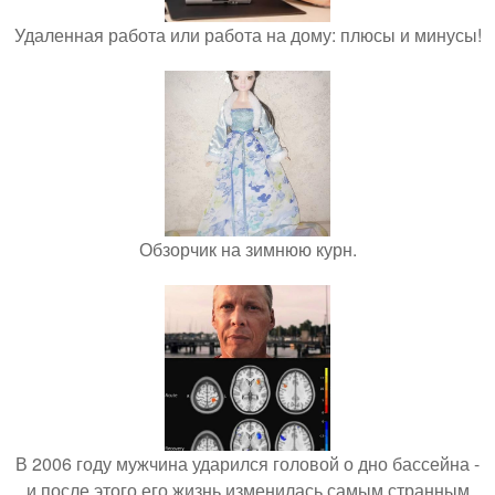
Удаленная работа или работа на дому: плюсы и минусы!
Обзорчик на зимнюю курн.
В 2006 году мужчина ударился головой о дно бассейна -
и после этого его жизнь изменилась самым странным