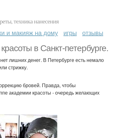
реты, техника нанесения
ки и макияж на дому
игры
отзывы
красоты в Санкт-петербурге.
нет лишних денег. В Петербурге есть немало
или стрижку.
оррекцию бровей. Правда, чтобы
уппе академии красоты - очередь желающих