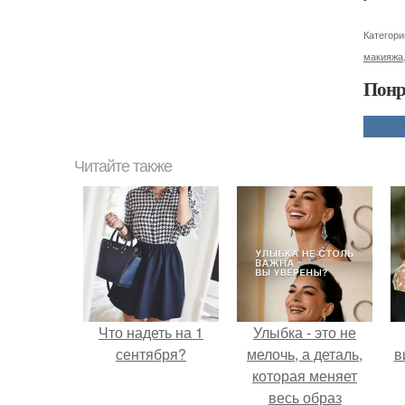
Категори
макияжа
Понр
Читайте также
Что надеть на 1
Улыбка - это не
сентября?
мелочь, а деталь,
в
которая меняет
весь образ