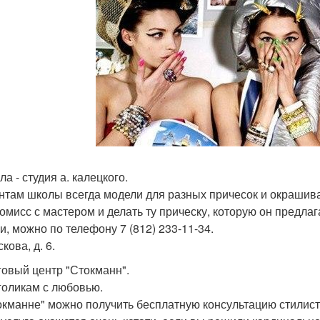
ла - студия а. калецкого.
нтам школы всегда модели для разных причесок и окрашива
омисс с мастером и делать ту прическу, которую он предлаг
и, можно по телефону 7 (812) 233-11-34.
скова, д. 6.
рговый центр "Стокманн".
оликам с любовью.
окманне" можно получить бесплатную консультацию стилиста,