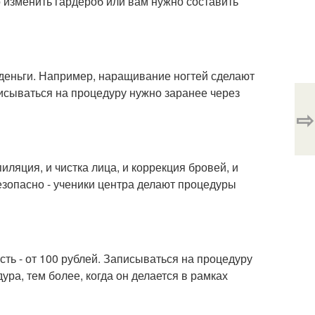
о изменить гардероб или вам нужно составить
деньги. Например, наращивание ногтей сделают
аписываться на процедуру нужно заранее через
⇨
иляция, и чистка лица, и коррекция бровей, и
безопасно - ученики центра делают процедуры
ть - от 100 рублей. Записываться на процедуру
ра, тем более, когда он делается в рамках