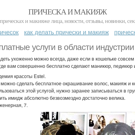
ПРИЧЕСКА И МАКИЯЖ
прическах и макияже лица, новости, отзывы, новинки, сек
ичесок
как делать прически и макияж
причес
платные услуги в области индустрии 
деть ухоженно можно всегда, даже если в кошельке совсем 
 где вам совершенно бесплатно сделают маникюр, педикюр 
демия красоты Estel.
 можно сделать бесплатное окрашивание волос, макияж и к
льзоваться этой услугой, нужно заранее записываться в гр
ить имидж абсолютно безвозмездно достаточно велика.
женерная, 7.