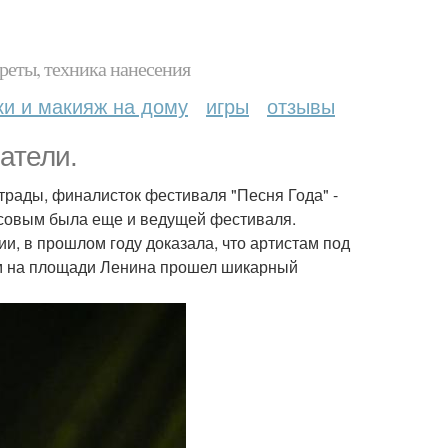
реты, техника нанесения
ки и макияж на дому
игры
отзывы
атели.
страды, финалисток фестиваля "Песня Года" -
усовым была еще и ведущей фестиваля.
, в прошлом году доказала, что артистам под
ом на площади Ленина прошел шикарный