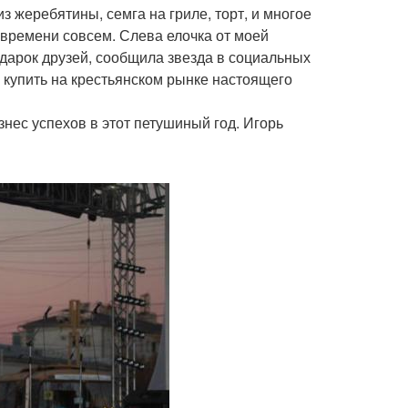
з жеребятины, семга на гриле, торт, и многое
ет времени совсем. Слева елочка от моей
одарок друзей, сообщила звезда в социальных
ла купить на крестьянском рынке настоящего
знес успехов в этот петушиный год. Игорь