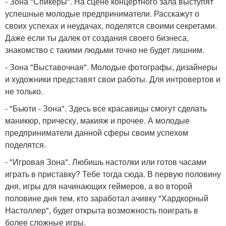
- Зона "Спикеры". На сцене концертного зала выступят
успешные молодые предприниматели. Расскажут о
своих успехах и неудачах, поделятся своими секретами.
Даже если ты далек от создания своего бизнеса,
знакомство с такими людьми точно не будет лишним.
- Зона "Выставочная". Молодые фотографы, дизайнеры
и художники представят свои работы. Для интровертов и
не только.
- "Бьюти - Зона". Здесь все красавицы смогут сделать
маникюр, прическу, макияж и прочее. А молодые
предприниматели данной сферы своим успехом
поделятся.
- "Игровая Зона". Любишь настолки или готов часами
играть в приставку? Тебе тогда сюда. В первую половину
дня, игры для начинающих геймеров, а во второй
половине дня тем, кто заработал ачивку "Хардкорный
Настоллер", будет открыта возможность поиграть в
более сложные игры.