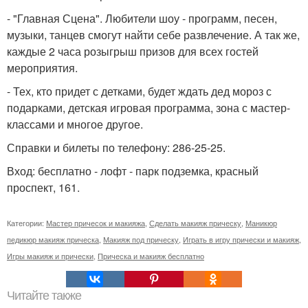
- "Главная Сцена". Любители шоу - программ, песен,
музыки, танцев смогут найти себе развлечение. А так же,
каждые 2 часа розыгрыш призов для всех гостей
мероприятия.
- Тех, кто придет с детками, будет ждать дед мороз с
подарками, детская игровая программа, зона с мастер-
классами и многое другое.
Справки и билеты по телефону: 286-25-25.
Вход: бесплатно - лофт - парк подземка, красный
проспект, 161.
Категории:
Мастер причесок и макияжа
,
Сделать макияж прическу
,
Маникюр
педикюр макияж прическа
,
Макияж под прическу
,
Играть в игру прически и макияж
,
Игры макияж и прически
,
Прическа и макияж бесплатно
Читайте также