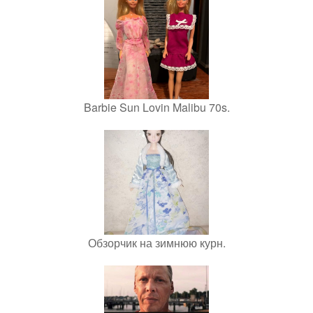
Barbie Sun Lovin Malibu 70s.
Обзорчик на зимнюю курн.