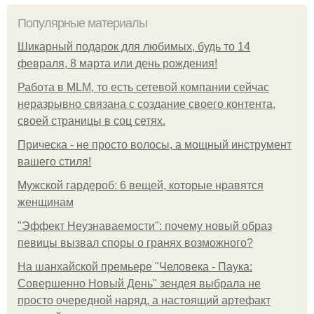
Популярные материалы
Шикарный подарок для любимых, будь то 14
февраля, 8 марта или день рождения!
Работа в MLM, то есть сетевой компании сейчас
неразрывно связана с создание своего контента,
своей страницы в соц сетях.
Прическа - не просто волосы, а мощный инструмент
вашего стиля!
Мужской гардероб: 6 вещей, которые нравятся
женщинам
"Эффект Неузнаваемости": почему новый образ
певицы вызвал споры о гранях возможного?
На шанхайской премьере "Человека - Паука:
Совершенно Новый День" зендея выбрала не
просто очередной наряд, а настоящий артефакт