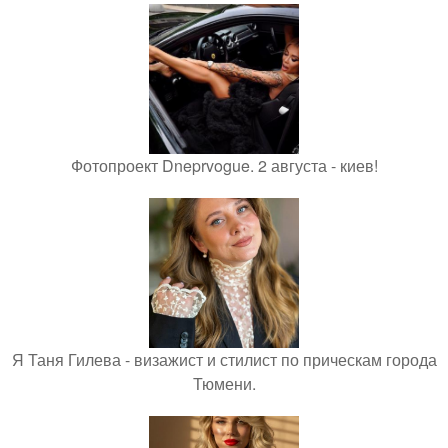
Фотопроект Dneprvogue. 2 августа - киев!
Я Таня Гилева - визажист и стилист по прическам города
Тюмени.