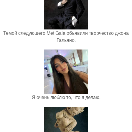
Темой следующего Met Gala объявили творчество джона
Гальяно.
Я очень люблю то, что я делаю.