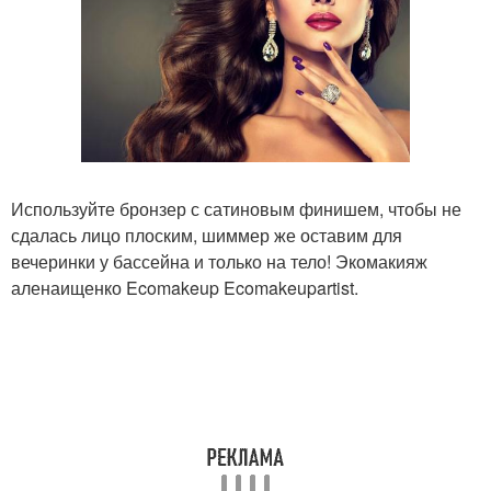
Используйте бронзер с сатиновым финишем, чтобы не
сдалась лицо плоским, шиммер же оставим для
вечеринки у бассейна и только на тело! Экомакияж
аленаищенко Ecomakeup Ecomakeupartist.