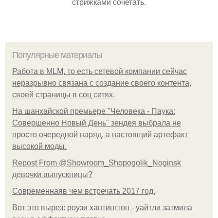
стрижками сочетать.
Популярные материалы
Работа в MLM, то есть сетевой компании сейчас
неразрывно связана с создание своего контента,
своей страницы в соц сетях.
На шанхайской премьере "Человека - Паука:
Совершенно Новый День" зендея выбрала не
просто очередной наряд, а настоящий артефакт
высокой моды.
Repost From @Showroom_Shopogolik_Noginsk
девочки выпускницы?
Современнаяв чем встречать 2017 год.
Вот это вырез: роузи хантингтон - уайтли затмила