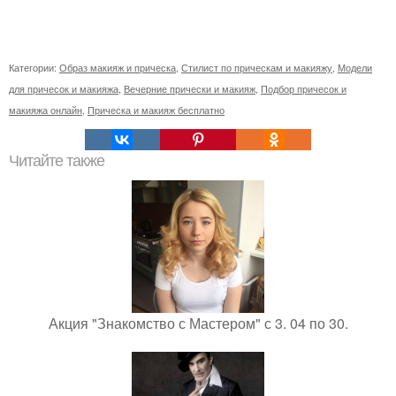
Категории:
Образ макияж и прическа
,
Стилист по прическам и макияжу
,
Модели
для причесок и макияжа
,
Вечерние прически и макияж
,
Подбор причесок и
макияжа онлайн
,
Прическа и макияж бесплатно
Читайте также
Акция "Знакомство с Мастером" с 3. 04 по 30.