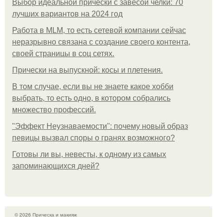
Выбор идеальной прически с завесой челки: 70
лучших вариантов на 2024 год
Работа в MLM, то есть сетевой компании сейчас
неразрывно связана с создание своего контента,
своей страницы в соц сетях.
Прически на выпускной: косы и плетения.
В том случае, если вы не знаете какое хобби
выбрать, то есть одно, в котором собрались
множество профессий.
"Эффект Неузнаваемости": почему новый образ
певицы вызвал споры о гранях возможного?
Готовы ли вы, невесты, к одному из самых
запоминающихся дней?
© 2026 Прическа и макияж