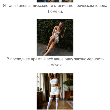
Я Таня Гилева - визажист и стилист по прическам города
Тюмени.
В последнее время я всё чаще одну закономерность
замечаю.