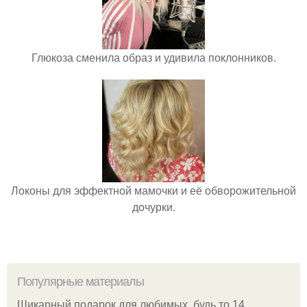
Глюкоза сменила образ и удивила поклонников.
Локоны для эффектной мамочки и её обворожительной
дочурки.
Популярные материалы
Шикарный подарок для любимых, будь то 14