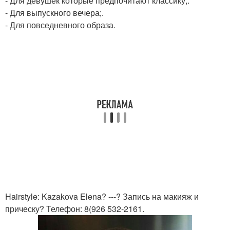
- Для девушек которые предпочитают классику;.
- Для выпускного вечера;.
- Для повседневного образа.
Hairstyle: Kazakova Elena? ---? Запись на макияж и
прическу? Телефон: 8(926 532-2161.