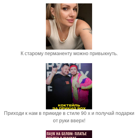
К старому перманенту можно привыкнуть.
Приходи к нам в прикиде в стиле 90 х и получай подарки
от руки вверх!