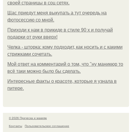
своей страницы в соц сетях.
Щас приедут меня выкупать а тут очередь на
фотосессию со мной.
Приходи к нам в прикиде в стиле 90 х и получай
подарки от руки вверх!
Челка - шторка: кому подходит, как носить и с какими
стрижками сочетать.
Мой ответ на комментарий о том, что "ну маникюр то
всё таки можно было бы сделать.
Интересные факты о красоте, которые я узнала в
питере.
© 2026 Прическа и макияж
Контакты
Пользовательское соглашение