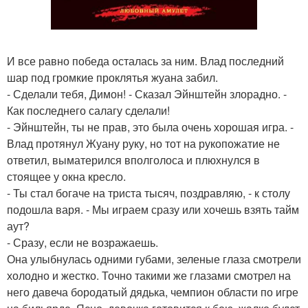
И все равно победа осталась за ним. Влад последний
шар под громкие проклятья жуана забил.
- Сделали тебя, Димон! - Сказал Эйнштейн злорадно. -
Как последнего салагу сделали!
- Эйнштейн, ты не прав, это была очень хорошая игра. -
Влад протянул Жуану руку, но тот на рукопожатие не
ответил, выматерился вполголоса и плюхнулся в
стоящее у окна кресло.
- Ты стал богаче на триста тысяч, поздравляю, - к столу
подошла варя. - Мы играем сразу или хочешь взять тайм
аут?
- Сразу, если не возражаешь.
Она улыбнулась одними губами, зеленые глаза смотрели
холодно и жестко. Точно такими же глазами смотрел на
него давеча бородатый дядька, чемпион области по игре