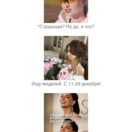
"Страшная? Ну да, и что?
Ищу моделей. С 11-29 декабря!