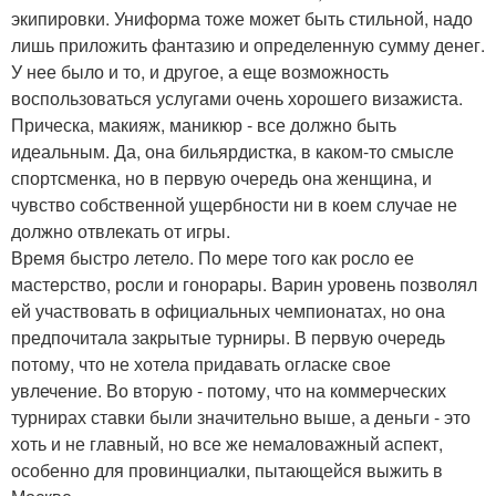
экипировки. Униформа тоже может быть стильной, надо
лишь приложить фантазию и определенную сумму денег.
У нее было и то, и другое, а еще возможность
воспользоваться услугами очень хорошего визажиста.
Прическа, макияж, маникюр - все должно быть
идеальным. Да, она бильярдистка, в каком-то смысле
спортсменка, но в первую очередь она женщина, и
чувство собственной ущербности ни в коем случае не
должно отвлекать от игры.
Время быстро летело. По мере того как росло ее
мастерство, росли и гонорары. Варин уровень позволял
ей участвовать в официальных чемпионатах, но она
предпочитала закрытые турниры. В первую очередь
потому, что не хотела придавать огласке свое
увлечение. Во вторую - потому, что на коммерческих
турнирах ставки были значительно выше, а деньги - это
хоть и не главный, но все же немаловажный аспект,
особенно для провинциалки, пытающейся выжить в