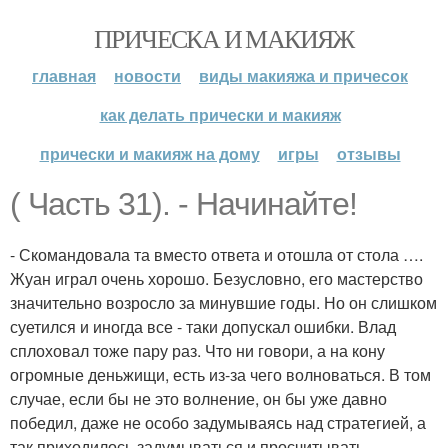
ПРИЧЕСКА И МАКИЯЖ
главная
новости
виды макияжа и причесок
как делать прически и макияж
прически и макияж на дому
игры
отзывы
( Часть 31). - Начинайте!
- Скомандовала та вместо ответа и отошла от стола ….
Жуан играл очень хорошо. Безусловно, его мастерство
значительно возросло за минувшие годы. Но он слишком
суетился и иногда все - таки допускал ошибки. Влад
сплоховал тоже пару раз. Что ни говори, а на кону
огромные деньжищи, есть из-за чего волноваться. В том
случае, если бы не это волнение, он бы уже давно
победил, даже не особо задумываясь над стратегией, а
так приходилось задумываться и просчитывать.