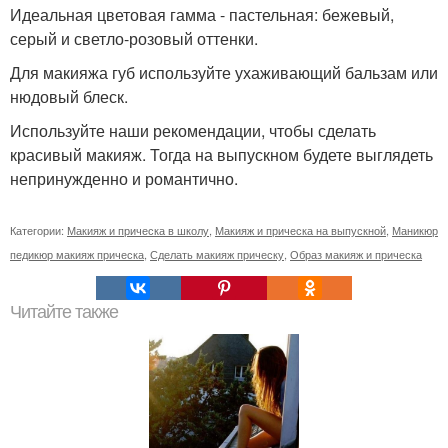
Идеальная цветовая гамма - пастельная: бежевый,
серый и светло-розовый оттенки.
Для макияжа губ используйте ухаживающий бальзам или
нюдовый блеск.
Используйте наши рекомендации, чтобы сделать
красивый макияж. Тогда на выпускном будете выглядеть
непринужденно и романтично.
Категории:
Макияж и прическа в школу
,
Макияж и прическа на выпускной
,
Маникюр
педикюр макияж прическа
,
Сделать макияж прическу
,
Образ макияж и прическа
Читайте также