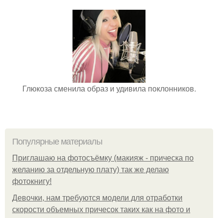
Глюкоза сменила образ и удивила поклонников.
Популярные материалы
Приглашаю на фотосъёмку (макияж - прическа по
желанию за отдельную плату) так же делаю
фотокнигу!
Девочки, нам требуются модели для отработки
скорости объемных причесок таких как на фото и