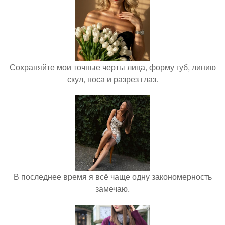
Сохраняйте мои точные черты лица, форму губ, линию
скул, носа и разрез глаз.
В последнее время я всё чаще одну закономерность
замечаю.