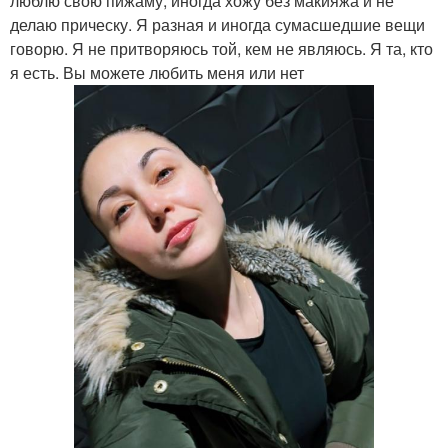
люблю свою пижаму, иногда хожу без макияжа и не
делаю прическу. Я разная и иногда сумасшедшие вещи
говорю. Я не притворяюсь той, кем не являюсь. Я та, кто
я есть. Вы можете любить меня или нет